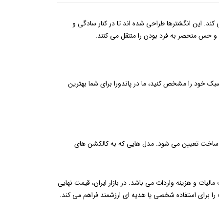
کند. این انگشترها طراحی شده ‌اند تا در کنار سادگی و
حس منحصر به ‌فرد بودن را منتقل می ‌کنند.
سبک خود را مشخص کنید، ما در پاندورا برای شما بهترین
ک ساخت تعیین می ‌شود. مدل‌ هایی که به کالکشن‌ های
یورو یا بیشتر متغیر است که معادل تقریبی 4 تا 12 میلیون تومان بدون احتساب مالیات و هزینه واردات می‌ باشد. در بازار ایران، قیمت نهایی
را برای استفاده شخصی یا هدیه ‌ای ارزشمند فراهم می ‌کند.