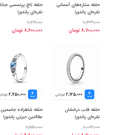
حلقه ستاره‌های آسمانی
حلقه تاج پرنسسی جناغ
نقره‌ای پاندورا
نقره‌ای پاندورا
10,219,000
10,329,000
8,700,000 تومان
8,600,000 تومان
4
4
2,450,000
2,125,000
تومانی
تومان
قسط
قسط
حلقه قلب درخشان
حلقه شاهزاده جاسمین
نقره‌ای پاندورا
علاالدین دیزنی پاندورا
11,550,000
10,076,000