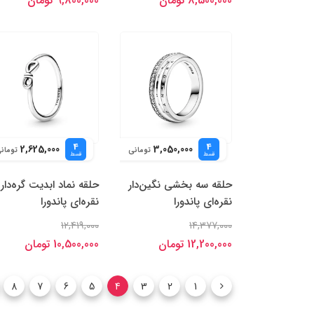
8,500,000 تومان
9,800,000 تومان
4
4
2,625,000
3,050,000
تومانی
تومان
قسط
قسط
حلقه سه‌ بخشی نگین‌دار
حلقه نماد ابدیت گره‌دار
نقره‌ای پاندورا
نقره‌ای پاندورا
12,419,000
14,377,000
12,200,000 تومان
10,500,000 تومان
8
7
6
5
4
3
2
1