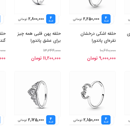
4
4
2,800,000
2,250,000
ی
تومانی
تومانی
قسط
قسط
ی
حلقه اشکی درخشان
حلقه پهن قلبی همه چیز
حلق
نقره‌ای پاندورا
برای عشق پاندورا
گندم
,000
13,244,000
10,670,000
9,000,000 تومان
11,200,000 تومان
0,000
4
4
2,125,000
2,150,000
ی
تومانی
تومانی
قسط
قسط