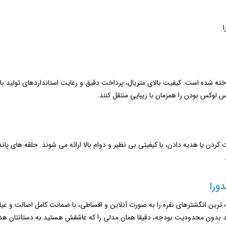
ا
ی انگشترهای این مجموعه از نقره اصل استرلینگ 925 ساخته شده‌ است. کیفیت بالای متریال، پرداخت دقیق و رعایت ا
 لوکس بودن را همزمان با زیبایی منتقل کنند.
کردن یا هدیه دادن، با کیفیتی بی ‌نظیر و دوام بالا ارائه می ‌شوند. حلقه های پ
ورا
 بدون محدودیت بودجه، دقیقا همان مدلی را که عاشقش هستید به دستانتان هد