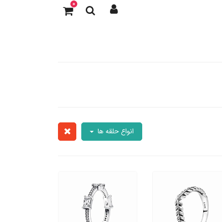
0
انواع حلقه ها