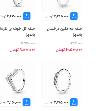
4
4
2,450,000
2,625,000
تومانی
تومان
قسط
قسط
حلقه سه نگین درخشان
حلقه گل خوشه‌ای نقره‌ا
پاندورا
پاندورا
11,550,000
12,397,000
10,500,000 تومان
9,800,000 تومان
4
4
2,150,000
2,175,000
تومانی
تومان
قسط
قسط