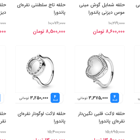
ی
حلقه شمایل گوش مینی
حلقه تاج سلطنتی نقره‌ای
حلق
موس دیزنی پاندورا
پاندورا
دیزن
,000
10,076,000
10,219,000
8,600,000 تومان
8,500,000 تومان
0,000
4
4
3,250,000
3,375,000
ی
تومانی
تومانی
قسط
قسط
حلقه لاکت قلبی نگین‌دار
حلقه لاکت لوگودار نقره‌ای
حلقه
نقره‌ای پاندورا
پاندورا
نقره
,000
15,400,000
15,895,000