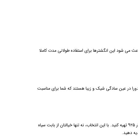
ستانداردهای تولید باعث می ‌شود این انگشترها برای استفاده طولانی ‌مدت کاملا
اندورا در عین سادگی شیک و زیبا هستند که شما برای مناسبت
ما در پاندورا ایران شرایطی را فراهم کرده ‌ایم تا بتوانید محبوب ‌ترین انگشترهای نقره را به‌ صورت آنلاین و اقساطی، با ضمانت کامل اصالت و عیار ۹۲۵ تهیه کنید. با این انتخاب، نه‌ تنها خیالتان از بابت سیاه
یه دهید.