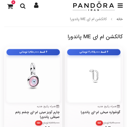
0
خانه
کالکشن ام ای ME پاندورا
کالکشن ام ای ME پاندورا
۴ قسط
۲٬۰۷۵٬۰۰۰
تومانی
۴ قسط
۱٬۶۵۰٬۰۰۰
تومانی
همراه پکیج هدیه
همراه پکیج هدیه
گوشواره میخی ام-ای پاندورا
چارم آویز مینی ام-ای چشم زخم
صیقلی پاندورا
9,790,000 تومان
7,766,000 تومان
۱۵٪
۱۵٪