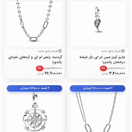
همراه پکیج هدیه
همراه پکیج هدیه
چارم آویز مینی ام-ای بال فرشته
گردنبند زنجیر ام-ای و کره‌های نقره‌ای
درخشان پاندورا
پاندورا
4,070,000 تومان
31,680,000 تومان
۱۵٪
۱۶٪
26,900,000
3,400,000
تومان
تومان
۴ قسط
۴٬۶۰۰٬۰۰۰
تومانی
۴ قسط
۱٬۷۷۵٬۰۰۰
تومانی