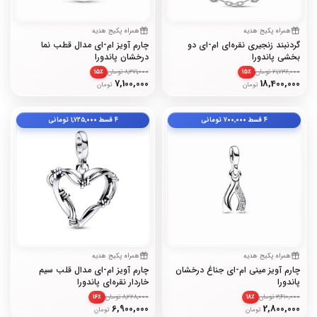
همراه پکیج هدیه
همراه پکیج هدیه
گردنبند زنجیری نقره‌ای ام-ای دو
چارم آویز ام-ای مدال قطب نما
بخشی پاندورا
درخشان پاندورا
21,736,000 تومان
8,371,000 تومان
۱۵٪
۱۵٪
7,100,000
18,400,000
تومان
تومان
۴ قسط
۷۰۰٬۰۰۰
تومانی
۴ قسط
۱٬۷۲۵٬۰۰۰
تومانی
همراه پکیج هدیه
همراه پکیج هدیه
چارم آویز مینی ام-ای جناغ درخشان
چارم آویز ام-ای مدال قلب سیم
پاندورا
خاردار نقره‌ای پاندورا
3,410,000 تومان
8,228,000 تومان
۱۶٪
۱۸٪
6,900,000
2,800,000
تومان
تومان