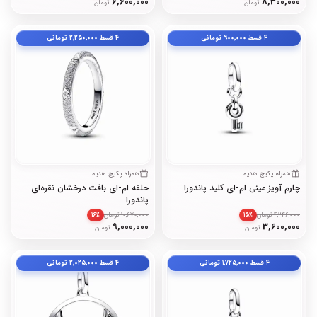
6,600,000
8,300,000
تومان
تومان
۴ قسط
۹۰۰٬۰۰۰
تومانی
۴ قسط
۲٬۲۵۰٬۰۰۰
تومانی
همراه پکیج هدیه
همراه پکیج هدیه
چارم آویز مینی ام-ای کلید پاندورا
حلقه ام-ای بافت درخشان نقره‌ای
پاندورا
4,246,000 تومان
10,670,000 تومان
۱۶٪
۱۵٪
9,000,000
3,600,000
تومان
تومان
۴ قسط
۱٬۷۲۵٬۰۰۰
تومانی
۴ قسط
۲٬۰۲۵٬۰۰۰
تومانی