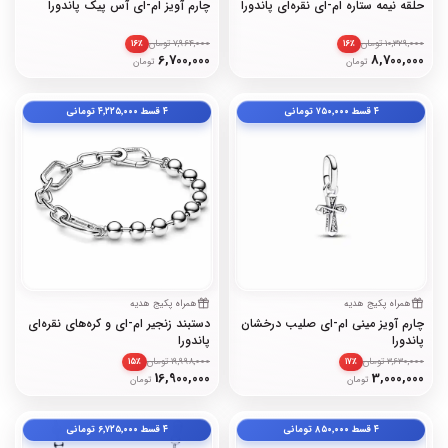
حلقه نیمه ستاره ام-ای نقره‌ای پاندورا
چارم آویز ام-ای آس پیک پاندورا
10,329,000 تومان
7,964,000 تومان
۱۶٪
۱۶٪
6,700,000
8,700,000
تومان
تومان
۴ قسط
۷۵۰٬۰۰۰
تومانی
۴ قسط
۴٬۲۲۵٬۰۰۰
تومانی
همراه پکیج هدیه
همراه پکیج هدیه
چارم آویز مینی ام-ای صلیب درخشان
دستبند زنجیر ام-ای و کره‌های نقره‌ای
پاندورا
پاندورا
3,630,000 تومان
19,998,000 تومان
۱۵٪
۱۷٪
16,900,000
3,000,000
تومان
تومان
۴ قسط
۸۵۰٬۰۰۰
تومانی
۴ قسط
۶٬۷۲۵٬۰۰۰
تومانی