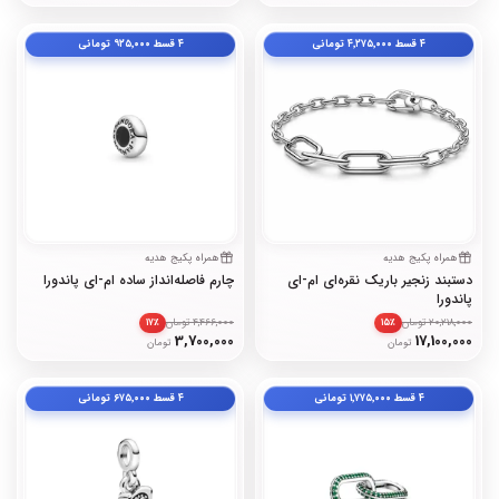
۴ قسط
۴٬۲۷۵٬۰۰۰
تومانی
۴ قسط
۹۲۵٬۰۰۰
تومانی
همراه پکیج هدیه
همراه پکیج هدیه
دستبند زنجیر باریک نقره‌ای ام-ای
چارم فاصله‌انداز ساده ام-ای پاندورا
پاندورا
20,218,000 تومان
4,466,000 تومان
۱۷٪
۱۵٪
3,700,000
17,100,000
تومان
تومان
۴ قسط
۱٬۷۷۵٬۰۰۰
تومانی
۴ قسط
۶۷۵٬۰۰۰
تومانی