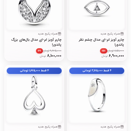
همراه پکیج هدیه
همراه پکیج هدیه
چارم آویز ام-ای مدال چشم نظر
چارم آویز ام-ای مدال بال‌های بزرگ
پاندورا
پاندورا
8,151,000 تومان
9,625,000 تومان
۱۶٪
۱۵٪
8,100,000
6,900,000
تومان
تومان
۴ قسط
۲٬۱۷۵٬۰۰۰
تومانی
۴ قسط
۱٬۶۷۵٬۰۰۰
تومانی
همراه پکیج هدیه
همراه پکیج هدیه