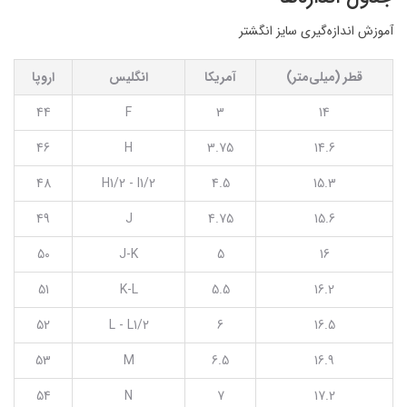
آموزش اندازه‌گیری سایز انگشتر
قطر (میلی‌متر)
آمریکا
انگلیس
اروپا
44
F
3
14
46
H
3.75
14.6
48
H1/2 - I1/2
4.5
15.3
49
J
4.75
15.6
50
J-K
5
16
51
K-L
5.5
16.2
52
L - L1/2
6
16.5
53
M
6.5
16.9
54
N
7
17.2