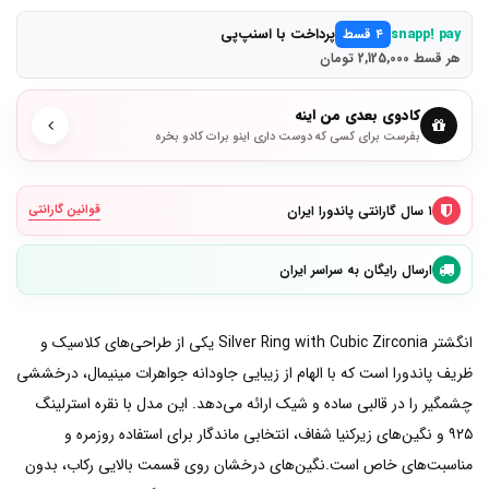
پرداخت با اسنپ‌پی
snapp! pay
۴ قسط
هر قسط 2,125,000 تومان
کادوی بعدی من اینه
بفرست برای کسی که دوست داری اینو برات کادو بخره
۱ سال گارانتی پاندورا ایران
قوانین گارانتی
ارسال رایگان به سراسر ایران
انگشتر Silver Ring with Cubic Zirconia یکی از طراحی‌های کلاسیک و
ظریف پاندورا است که با الهام از زیبایی جاودانه جواهرات مینیمال، درخششی
چشمگیر را در قالبی ساده و شیک ارائه می‌دهد. این مدل با نقره استرلینگ
۹۲۵ و نگین‌های زیرکنیا شفاف، انتخابی ماندگار برای استفاده روزمره و
مناسبت‌های خاص است.نگین‌های درخشان روی قسمت بالایی رکاب، بدون