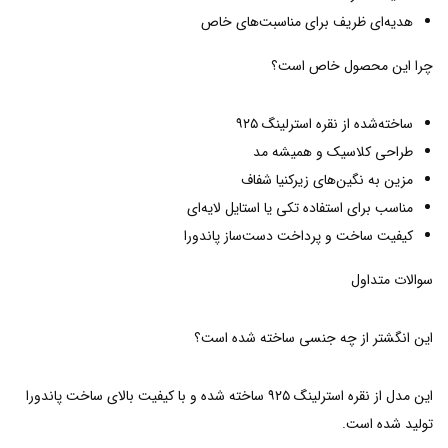
هدیه‌ای ظریف برای مناسبت‌های خاص
چرا این محصول خاص است؟
ساخته‌شده از نقره استرلینگ ۹۲۵
طراحی کلاسیک و همیشه مد
مزین به نگین‌های زیرکنیا شفاف
مناسب برای استفاده تکی یا استایل لایه‌ای
کیفیت ساخت و پرداخت دست‌ساز پاندورا
سوالات متداول
این انگشتر از چه جنسی ساخته شده است؟
این مدل از نقره استرلینگ ۹۲۵ ساخته شده و با کیفیت بالای ساخت پاندورا
تولید شده است.