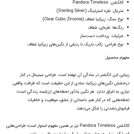
کالکشن: Pandora Timeless
متریال: نقره استرلینگ (Sterling Silver)
نوع سنگ: زیرکنیا شفاف (Clear Cubic Zirconia)
رنگ‌ها: نقره‌ای، شفاف
جزئیات: پرداخت دست‌ساز
نوع طراحی: رکاب باریک با ردیفی از نگین‌های زیرکنیا شفاف
مفهوم محصول
زیبایی این انگشتر در سادگی آن نهفته است. طراحی مینیمال در کنار
درخشش نگین‌های زیرکنیا، نمادی از این حقیقت است که ظرافت واقعی
نیازی به اغراق ندارد. هر نگین یادآور لحظه‌های ارزشمند زندگی است؛
لحظه‌هایی که در کنار هم، داستانی از عشق، موفقیت و خاطرات
فراموش‌نشدنی را شکل می‌دهند.
کالکشن Pandora Timeless نیز بر همین مفهوم استوار است؛ طراحی‌هایی