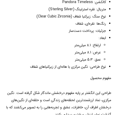
کالکشن: Pandora Timeless
متریال: نقره استرلینگ (Sterling Silver)
نوع سنگ: زیرکنیا شفاف (Clear Cubic Zirconia)
رنگ‌ها: نقره‌ای، شفاف
جزئیات: پرداخت دست‌ساز
ابعاد:
ارتفاع: 8.1 میلی‌متر
عرض: 8.1 میلی‌متر
عمق: 5.3 میلی‌متر
نوع طراحی: نگین مرکزی با هاله‌ای از زیرکنیاهای شفاف
مفهوم محصول
طراحی این انگشتر بر پایه مفهوم درخشش ماندگار شکل گرفته است. نگین
مرکزی، نماد ارزشمندترین لحظه‌های زندگی است و حلقه‌ای از نگین‌های
درخشان اطراف آن، خاطرات، عشق و تجربه‌هایی را به تصویر می‌کشند که با
گذشت زمان ارزش بیشتری پیدا می‌کنند.