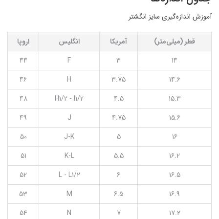
آموزش اندازه‌گیری سایز انگشتر
قطر (میلی‌متر)
آمریکا
انگلیس
اروپا
44
F
3
14
46
H
3.75
14.6
48
H1/2 - I1/2
4.5
15.3
49
J
4.75
15.6
50
J-K
5
16
51
K-L
5.5
16.2
52
L - L1/2
6
16.5
53
M
6.5
16.9
54
N
7
17.2