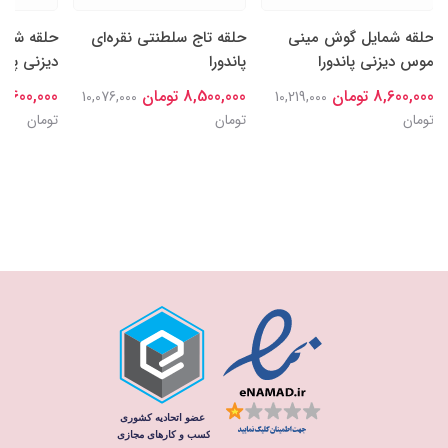
حلقه شمایل گوش مینی
حلقه تاج سلطنتی نقره‌ای
حلقه شما
موس دیزنی پاندورا
پاندورا
دیزنی پاند
8,600,000 تومان
8,500,000 تومان
8,600,000 تومان
10,076,000
10,219,000
تومان
تومان
تومان