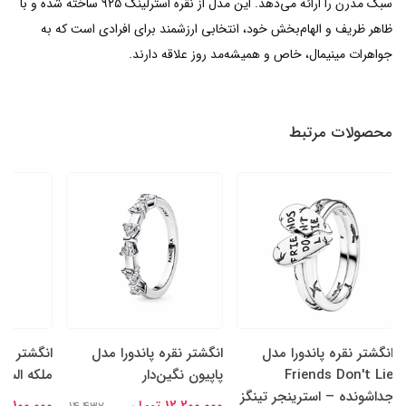
سبک مدرن را ارائه می‌دهد. این مدل از نقره استرلینگ 925 ساخته شده و با
ظاهر ظریف و الهام‌بخش خود، انتخابی ارزشمند برای افرادی است که به
جواهرات مینیمال، خاص و همیشه‌مد روز علاقه دارند.
محصولات مرتبط
انگشتر نقره پاندورا مدل
انگشتر نقره پاندورا مدل
انگشتر نقر
Friends Don't Lie
پاپیون نگین‌دار
ملکه السا
جداشونده – استرینجر تینگز