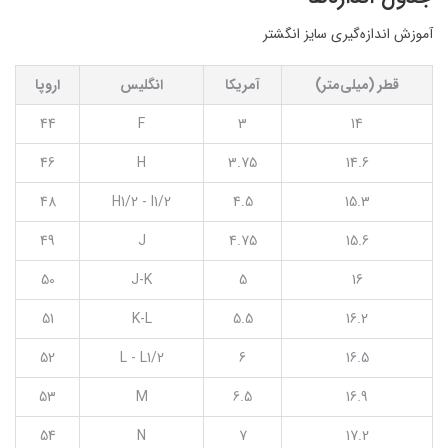
آموزش اندازه‌گیری سایز انگشتر
قطر (میلی‌متر)
آمریکا
انگلیس
اروپا
44
F
3
14
46
H
3.75
14.6
48
H1/2 - I1/2
4.5
15.3
49
J
4.75
15.6
50
J-K
5
16
51
K-L
5.5
16.2
52
L - L1/2
6
16.5
53
M
6.5
16.9
54
N
7
17.2