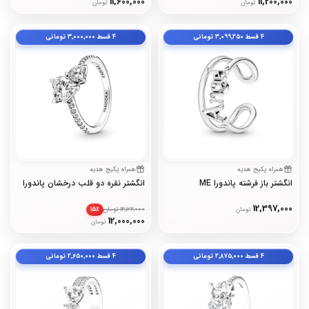
11,600,000
11,200,000
تومان
تومان
۴ قسط
۳٬۰۹۹٬۲۵۰
تومانی
۴ قسط
۳٬۰۰۰٬۰۰۰
تومانی
همراه پکیج هدیه
همراه پکیج هدیه
انگشتر باز فرشته پاندورا ME
انگشتر نقره دو قلب درخشان پاندورا
12,397,000
14,124,000 تومان
تومان
۱۵٪
12,000,000
تومان
۴ قسط
۲٬۸۷۵٬۰۰۰
تومانی
۴ قسط
۲٬۶۵۰٬۰۰۰
تومانی