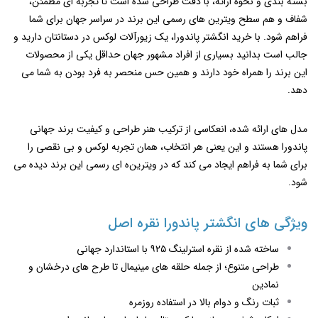
بسته ‌بندی و نحوه ارائه، با دقت طراحی شده است تا تجربه ‌ای مطمئن،
شفاف و هم‌ سطح ویترین‌ های رسمی این برند در سراسر جهان برای شما
فراهم شود. با خرید انگشتر پاندورا، یک زیورآلات لوکس در دستانتان دارید و
جالب است بدانید بسیاری از افراد مشهور جهان حداقل یکی از محصولات
این برند را همراه خود دارند و همین حس منحصر به ‌فرد بودن به شما می
دهد.
مدل ‌های ارائه ‌شده، انعکاسی از ترکیب هنر طراحی و کیفیت برند جهانی
پاندورا هستند و این یعنی هر انتخاب، همان تجربه لوکس و بی ‌نقصی را
برای شما به فراهم ایجاد می کند که در ویترین‌ه ای رسمی این برند دیده می
‌شود.
ویژگی ‌های انگشتر پاندورا نقره اصل
ساخته شده از نقره استرلینگ ۹۲۵ با استاندارد جهانی
طراحی متنوع؛ از جمله حلقه ‌های مینیمال تا طرح ‌های درخشان و
نمادین
ثبات رنگ و دوام بالا در استفاده روزمره