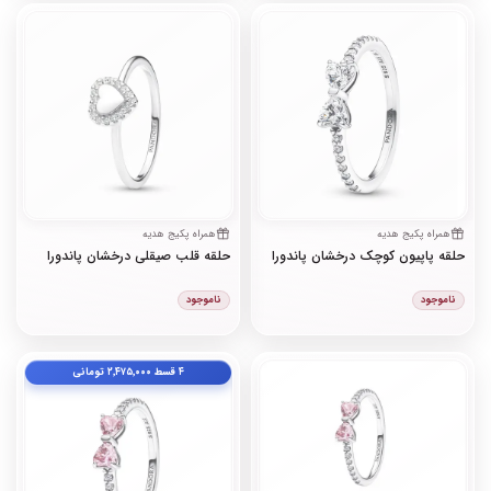
همراه پکیج هدیه
همراه پکیج هدیه
حلقه پاپیون کوچک درخشان پاندورا
حلقه قلب صیقلی درخشان پاندورا
ناموجود
ناموجود
۴ قسط
۲٬۴۷۵٬۰۰۰
تومانی