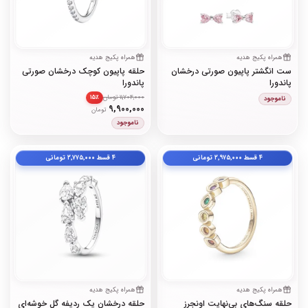
همراه پکیج هدیه
همراه پکیج هدیه
ست انگشتر پاپیون صورتی درخشان
حلقه پاپیون کوچک درخشان صورتی
پاندورا
پاندورا
11,704,000 تومان
۱۵٪
ناموجود
9,900,000
تومان
ناموجود
۴ قسط
۲٬۹۷۵٬۰۰۰
تومانی
۴ قسط
۲٬۷۷۵٬۰۰۰
تومانی
همراه پکیج هدیه
همراه پکیج هدیه
حلقه سنگ‌های بی‌نهایت اونجرز
حلقه درخشان یک ردیفه گل خوشه‌ای