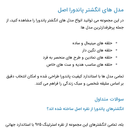
مدل‌ های انگشتر پاندورا اصل
در این مجموعه می ‌توانید انواع مدل‌ های انگشتر پاندورا را مشاهده کنید، از
جمله پرطرفدارترین مدل ها:
حلقه ‌های مینیمال و ساده
حلقه‌ های نگین‌ دار
حلقه های نمادین و طرح های منحصر به فرد
حلقه ‌های مناسب هدیه و ست‌ های خاص
تمامی مدل ‌ها با استاندارد کیفیت پاندورا طراحی شده و امکان انتخاب دقیق
بر اساس سلیقه شخصی و سبک زندگی را فراهم می‌ کنند.
سوالات متداول
انگشترهای پاندورا از نقره اصل ساخته شده ‌اند؟
بله، تمامی انگشترهای این مجموعه از نقره استرلینگ 925 با استاندارد جهانی