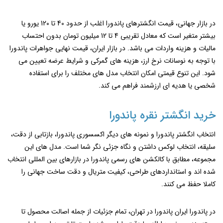
در بازار جهانی، قیمت انگشترهای پاندورا اغلب از حدود 40 تا 120 یورو یا
بیشتر متغیر است که معادل تقریبی 4 تا 12 میلیون تومان بدون احتساب
مالیات و هزینه واردات می‌ باشد. در بازار ایران، قیمت نهایی جواهرات پاندورا
با توجه به نوسانات نرخ ارز، هزینه ‌های گمرکی و شرایط عرضه تعیین می‌
شود. این تنوع قیمتی امکان انتخاب مدل‌ های مختلف را برای استفاده
شخصی یا هدیه ‌ای ارزشمند فراهم می ‌کند.
خرید انگشتر نقره پاندورا
انتخاب انگشتر پاندورا و نمونه های دیگر اکسسوری پاندورا، بازتابی از دقت،
سلیقه، انتخاب لوکس داشتن و نگاه جزئی ‌نگر شما است. مدل‌ های این
مجموعه، مطابق با کالکشن‌ های رسمی پاندورا در بازارهای بین ‌المللی انتخاب
شده‌ اند و استانداردهای طراحی، کیفیت متریال و دقت ساخت جهانی را
کاملا حفظ می ‌کنند.
در پاندورا ایران پاندورا در تهران، تمام جزئیات از جمله اصالت محصول تا