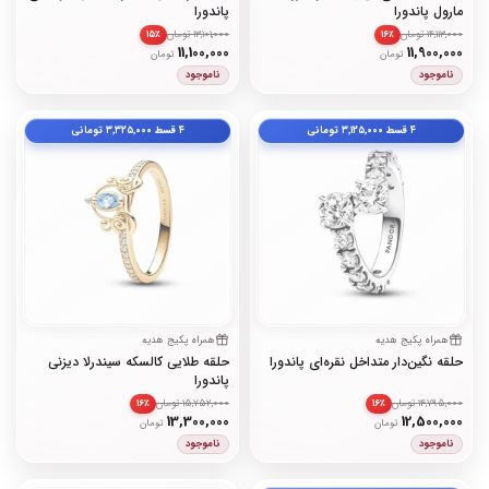
مارول پاندورا
پاندورا
14,113,000 تومان
13,101,000 تومان
۱۵٪
۱۶٪
11,100,000
11,900,000
تومان
تومان
ناموجود
ناموجود
۴ قسط
۳٬۱۲۵٬۰۰۰
تومانی
۴ قسط
۳٬۳۲۵٬۰۰۰
تومانی
همراه پکیج هدیه
همراه پکیج هدیه
حلقه نگین‌دار متداخل نقره‌ای پاندورا
حلقه طلایی کالسکه سیندرلا دیزنی
پاندورا
14,795,000 تومان
15,752,000 تومان
۱۶٪
۱۶٪
13,300,000
12,500,000
تومان
تومان
ناموجود
ناموجود