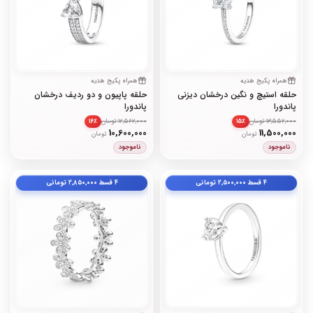
همراه پکیج هدیه
همراه پکیج هدیه
حلقه استیچ و نگین درخشان دیزنی
حلقه پاپیون و دو ردیف درخشان
پاندورا
پاندورا
13,552,000 تومان
12,562,000 تومان
۱۶٪
۱۵٪
10,600,000
11,500,000
تومان
تومان
ناموجود
ناموجود
۴ قسط
۲٬۵۰۰٬۰۰۰
تومانی
۴ قسط
۲٬۸۵۰٬۰۰۰
تومانی