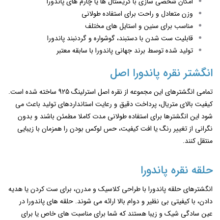
امکان شخصی‌ سازی با کریستال ‌ها یا چارم‌ های پاندورا
وزن متعادل و راحت برای استفاده طولانی
مناسب برای سنین و استایل ‌های مختلف
قابلیت ست شدن با دستبند، گوشواره و گردنبند پاندورا
تولید شده توسط برند جهانی پاندورا با سابقه معتبر
انگشتر نقره پاندورا اصل
تمامی انگشترهای این مجموعه از نقره اصل استرلینگ 925 ساخته شده‌ است.
کیفیت بالای متریال، پرداخت دقیق و رعایت استانداردهای تولید باعث می
‌شود این انگشترها برای استفاده طولانی ‌مدت کاملا مطمئن باشند و بدون
نگرانی از تغییر رنگ یا افت کیفیت، حس لوکس بودن را همزمان با زیبایی
منتقل کنند.
حلقه نقره پاندورا
انگشترهای حلقه‌ پاندورا با طراحی کلاسیک و مدرن، برای ست کردن یا هدیه
دادن، با کیفیتی بی ‌نظیر و دوام بالا ارائه می ‌شوند. حلقه های پاندورا در
عین سادگی شیک و زیبا هستند که شما برای مناسبت های خاص یا برای