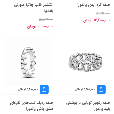
حلقه گره ابدی پاندورا
انگشتر قلب چاکرا صورتی
پاندورا
14,696,000
11,803,000
12,400,000 تومان
10,000,000 تومان
4
4
تومانی
تومانی
2,500,000
2,925,000
قسط
قسط
حلقه زنجیر کوبایی با پوشش
حلقه ردیف قلب‌های نقره‌ای
پاوه پاندورا
عشق باش پاندورا