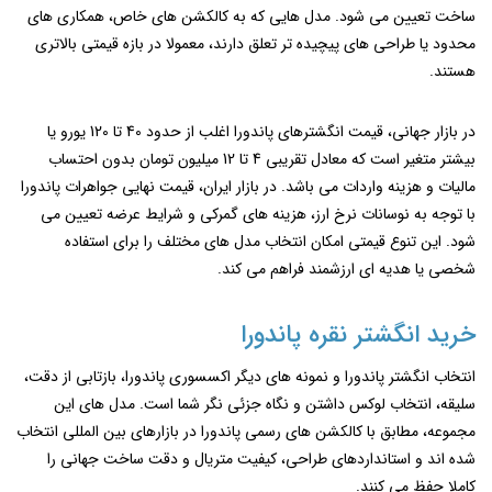
ساخت تعیین می ‌شود. مدل‌ هایی که به کالکشن‌ های خاص، همکاری‌ های
محدود یا طراحی‌ های پیچیده ‌تر تعلق دارند، معمولا در بازه قیمتی بالاتری
هستند.
در بازار جهانی، قیمت انگشترهای پاندورا اغلب از حدود 40 تا 120 یورو یا
بیشتر متغیر است که معادل تقریبی 4 تا 12 میلیون تومان بدون احتساب
مالیات و هزینه واردات می‌ باشد. در بازار ایران، قیمت نهایی جواهرات پاندورا
با توجه به نوسانات نرخ ارز، هزینه ‌های گمرکی و شرایط عرضه تعیین می‌
شود. این تنوع قیمتی امکان انتخاب مدل‌ های مختلف را برای استفاده
شخصی یا هدیه ‌ای ارزشمند فراهم می ‌کند.
خرید انگشتر نقره پاندورا
انتخاب انگشتر پاندورا و نمونه های دیگر اکسسوری پاندورا، بازتابی از دقت،
سلیقه، انتخاب لوکس داشتن و نگاه جزئی ‌نگر شما است. مدل‌ های این
مجموعه، مطابق با کالکشن‌ های رسمی پاندورا در بازارهای بین ‌المللی انتخاب
شده‌ اند و استانداردهای طراحی، کیفیت متریال و دقت ساخت جهانی را
کاملا حفظ می ‌کنند.