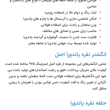
طراحی متنوع؛ از جمله حلقه ‌های مینیمال تا طرح ‌های درخشان و
نمادین
ثبات رنگ و دوام بالا در استفاده روزمره
امکان شخصی‌ سازی با کریستال ‌ها یا چارم‌ های پاندورا
وزن متعادل و راحت برای استفاده طولانی
مناسب برای سنین و استایل ‌های مختلف
قابلیت ست شدن با دستبند، گوشواره و گردنبند پاندورا
تولید شده توسط برند جهانی پاندورا با سابقه معتبر
انگشتر نقره پاندورا اصل
تمامی انگشترهای این مجموعه از نقره اصل استرلینگ 925 ساخته شده‌ است.
کیفیت بالای متریال، پرداخت دقیق و رعایت استانداردهای تولید باعث می
‌شود این انگشترها برای استفاده طولانی ‌مدت کاملا مطمئن باشند و بدون
نگرانی از تغییر رنگ یا افت کیفیت، حس لوکس بودن را همزمان با زیبایی
منتقل کنند.
حلقه نقره پاندورا