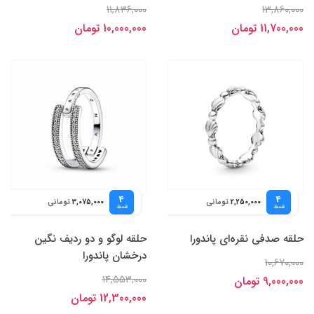
11,836,000
13,860,000
11,700,000 تومان
10,000,000 تومان
4
4
تومانی
تومانی
3,075,000
2,250,000
قسط
قسط
حلقه صدفی نقره‌ای پاندورا
حلقه لوگو و دو ردیف نگین
درخشان پاندورا
10,670,000
14,553,000
9,000,000 تومان
12,300,000 تومان