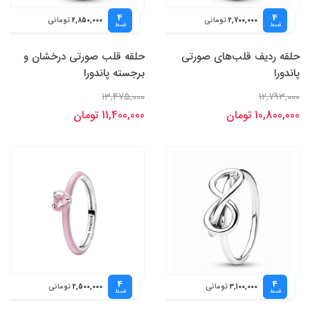
4
4
تومانی
تومانی
2,850,000
2,700,000
قسط
قسط
حلقه ردیف قلب‌های صورتی
حلقه قلب صورتی درخشان و
پاندورا
برجسته پاندورا
13,475,000
12,793,000
10,800,000 تومان
11,400,000 تومان
4
4
تومانی
تومانی
2,500,000
3,100,000
قسط
قسط