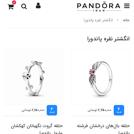
0
خانه
انگشتر نقره پاندورا
انگشتر نقره پاندورا
4
4
تومانی
تومانی
2,150,000
2,750,000
قسط
قسط
حلقه بال‌های درخشان فرشته
حلقه گروت نگهبانان کهکشان
پاندورا
مارول پاندورا