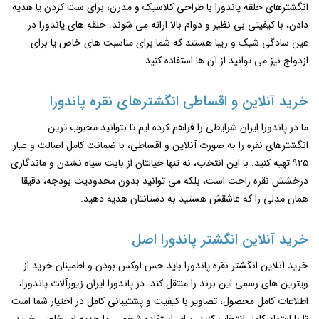
انگشترهای حلقه‌ پاندورا با طراحی کلاسیک و مدرن، برای ست کردن یا هدیه
دادن، با کیفیتی بی ‌نظیر و دوام بالا ارائه می ‌شوند. حلقه های پاندورا در
عین سادگی شیک و زیبا هستند که شما برای مناسبت های خاص یا برای
ازدواج نیز می توانید از آن ها استفاده کنید.
خرید آنلاین و اقساطی انگشترهای نقره پاندورا
ما در پاندورا ایران شرایطی را فراهم کرده ‌ایم تا بتوانید محبوب ‌ترین
انگشترهای نقره را به‌ صورت آنلاین و اقساطی، با ضمانت کامل اصالت و عیار
۹۲۵ تهیه کنید. با این انتخاب، نه‌ تنها خیالتان از بابت سیاه نشدن و ماندگاری
درخشش نقره راحت است، بلکه می‌ توانید بدون محدودیت بودجه، دقیقا
همان مدلی را که عاشقش هستید به دستانتان هدیه دهید.
خرید آنلاین انگشتر پاندورا اصل
خرید آنلاین انگشتر نقره پاندورا باید حس لوکس بودن و اطمینان خرید از
ویترین ‌های رسمی این برند را منتقل کند. در پاندورا ایران زیورآلات پاندورا،
اطلاعات کامل محصول، تصاویر با کیفیت و پشتیبانی کامل در اختیار شما است
تا با اعتماد کامل انتخاب کنید. برای استفاده شخصی یا هدیه‌ ای خاص، خرید