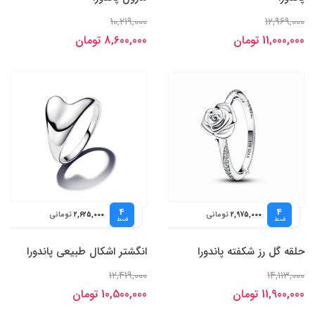
10,219,000
12,969,000
11,000,000 تومان
8,600,000 تومان
4
4
تومانی
تومانی
2,625,000
2,975,000
قسط
قسط
حلقه گل رز شکفته پاندورا
انگشتر اشکال طبیعی پاندورا
12,419,000
14,113,000
11,900,000 تومان
10,500,000 تومان