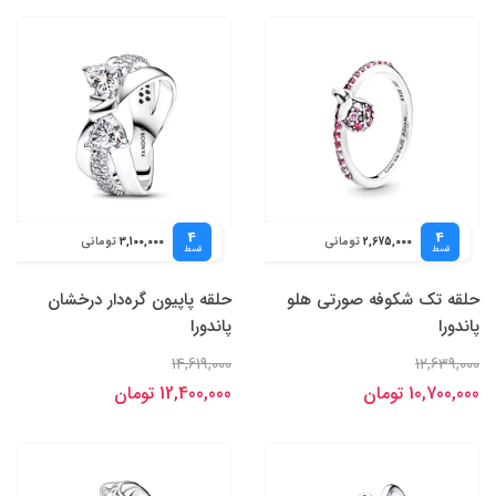
4
4
تومانی
تومانی
3,100,000
2,675,000
قسط
قسط
حلقه تک شکوفه صورتی هلو
حلقه پاپیون گره‌دار درخشان
پاندورا
پاندورا
14,619,000
12,639,000
10,700,000 تومان
12,400,000 تومان