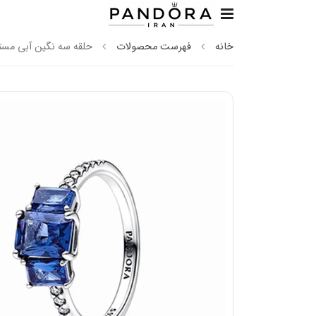
خانه
فهرست محصولات
حلقه سه نگین آبی مست