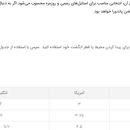
خاص آن، انتخابی مناسب برای استایل‌های رسمی و روزمره محسوب می‌شود.اگر به دن
شن پاندورا خواهد بود.
ر برای پیدا کردن محیط یا قطر انگشت خود استفاده کنید. سپس با استفاده از جدول س
آمریکا
انگل
F
3
H
3.75
 - I1/2
4.5