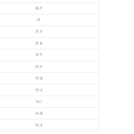
15.6
16
16.2
16.5
16.9
17.2
17.5
17.8
18.1
18.5
18.8