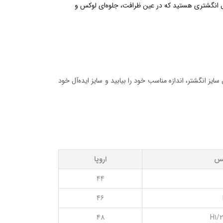
بال انگشتری هستید که در عین ظرافت، جلوه‌ای لوکس و
ایز انگشتر، اندازه مناسب خود را بیابید و سایز ایده‌آل خود
یس
اروپا
44
46
48
H1/2