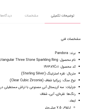
توضیحات تکمیلی
مشخصات
دیدگاه‌ها
مشخصات فنی
برند: Pandora
نام محصول: Blue Rectangular Three Stone Sparkling Ring
کد محصول: 192389C01
متریال: نقره استرلینگ (Sterling Silver)
نوع سنگ: زیرکنیا شفاف (Clear Cubic Zirconia)
جزئیات: سه کریستال آبی مصنوعی با تراش مستطیلی درخ
رنگ‌ها: نقره‌ای، آبی، شفاف
ابعاد:
ارتفاع: 7.5 میلی‌متر