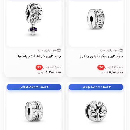
همراه پکیج هدیه
همراه پکیج هدیه
چارم کلیپی لوگو نقره‌ای پاندورا
چارم کلیپی خوشه گندم پاندورا
9,548,000 تومان
9,845,000 تومان
۱۶٪
۱۵٪
8,300,000
8,100,000
تومان
تومان
۴ قسط
۱٬۸۰۰٬۰۰۰
تومانی
۴ قسط
۱٬۸۵۰٬۰۰۰
تومانی