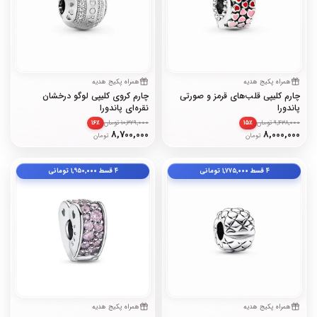
همراه پکیج هدیه
همراه پکیج هدیه
چارم کلیپی قلب‌های قرمز و صورتی
چارم کروی کلیپی لوگو درخشان
پاندورا
نقره‌ای پاندورا
9,438,000 تومان
10,329,000 تومان
۱۶٪
۱۵٪
8,700,000
8,000,000
تومان
تومان
۴ قسط
۱٬۷۷۵٬۰۰۰
تومانی
۴ قسط
۱٬۹۵۰٬۰۰۰
تومانی
همراه پکیج هدیه
همراه پکیج هدیه