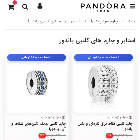
0
خانه
چارم نقره پاندورا
استاپر و چارم های کلیپی پاندورا
استاپر و چارم های کلیپی پاندورا
۴ قسط
۲٬۰۰۰٬۰۰۰
تومانی
۴ قسط
۱٬۸۰۰٬۰۰۰
تومانی
همراه پکیج هدیه
همراه پکیج هدیه
چارم کلیپی نقاط براق نقره‌ای و نگین
چارم کلیپی ردیف نگین‌های شفاف و
پاندورا
آبی پاندورا
9,515,000 تومان
8,569,000 تومان
۱۶٪
۱۶٪