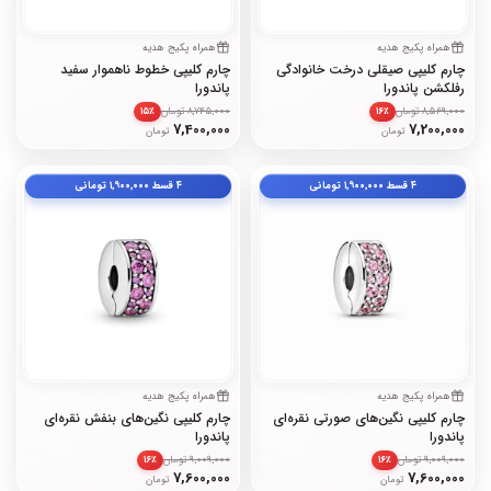
همراه پکیج هدیه
همراه پکیج هدیه
چارم کلیپی صیقلی درخت خانوادگی
چارم کلیپی خطوط ناهموار سفید
رفلکشن پاندورا
پاندورا
8,569,000 تومان
8,745,000 تومان
۱۵٪
۱۶٪
7,400,000
7,200,000
تومان
تومان
۴ قسط
۱٬۹۰۰٬۰۰۰
تومانی
۴ قسط
۱٬۹۰۰٬۰۰۰
تومانی
همراه پکیج هدیه
همراه پکیج هدیه
چارم کلیپی نگین‌های صورتی نقره‌ای
چارم کلیپی نگین‌های بنفش نقره‌ای
پاندورا
پاندورا
9,009,000 تومان
9,009,000 تومان
۱۶٪
۱۶٪
7,600,000
7,600,000
تومان
تومان