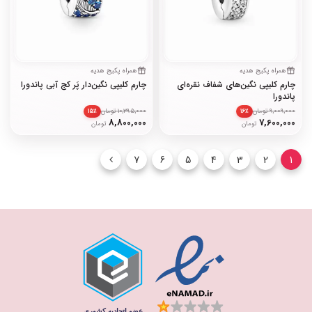
همراه پکیج هدیه
همراه پکیج هدیه
چارم کلیپی نگین‌های شفاف نقره‌ای
چارم کلیپی نگین‌دار پَر کج آبی پاندورا
پاندورا
9,009,000 تومان
10,395,000 تومان
۱۵٪
۱۶٪
8,800,000
7,600,000
تومان
تومان
7
6
5
4
3
2
1