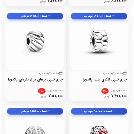
7,200,000
8,000,000
تومان
تومان
۴ قسط
۱٬۸۵۰٬۰۰۰
تومانی
۴ قسط
۱٬۷۷۵٬۰۰۰
تومانی
همراه پکیج هدیه
همراه پکیج هدیه
چارم کلیپی الگوی قلبی پاندورا
چارم کلیپی پرهای براق نقره‌ای پاندورا
8,822,000 تومان
8,371,000 تومان
۱۵٪
۱۶٪
7,100,000
7,400,000
تومان
تومان
۴ قسط
۲٬۰۰۰٬۰۰۰
تومانی
۴ قسط
۲٬۱۷۵٬۰۰۰
تومانی