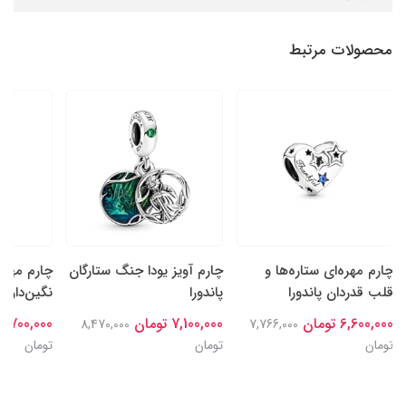
محصولات مرتبط
چارم مهره‌ای ستاره‌ها و
چارم آویز یودا جنگ ستارگان
چارم مهره
قلب قدردان پاندورا
پاندورا
نگین‌دار سا
6,600,000 تومان
7,100,000 تومان
6,700,000 تومان
8,470,000
7,766,000
تومان
تومان
تومان