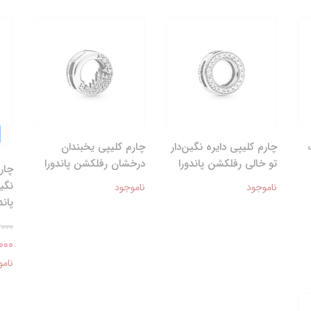
چارم کلیپی دایره نگین‌دار
چارم کلیپی یخبندان
تو خالی رفلکشن پاندورا
درخشان رفلکشن پاندورا
چار
نگی
ناموجود
ناموجود
پاند
,000
0,000
نامو