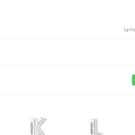
اندورا