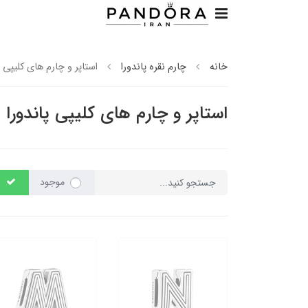
خانه
چارم نقره پاندورا
استاپر و چارم های کلیپی پ
استاپر و چارم های کلیپی پاندورا
موجود