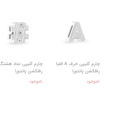
چارم کلیپی حرف A الفبا
چارم کلیپی نماد هشتگ
رفلکشن پاندورا
رفلکشن پاندورا
ناموجود
ناموجود