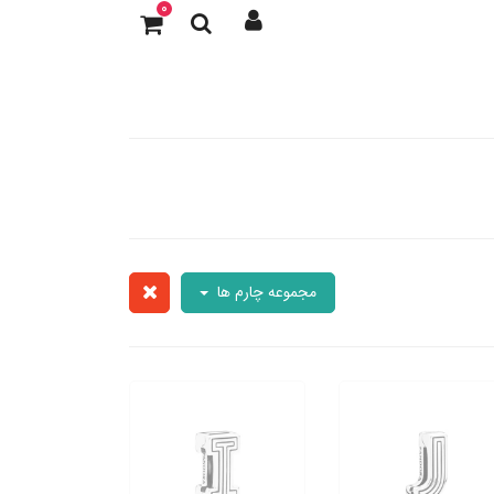
0
مجموعه چارم ها