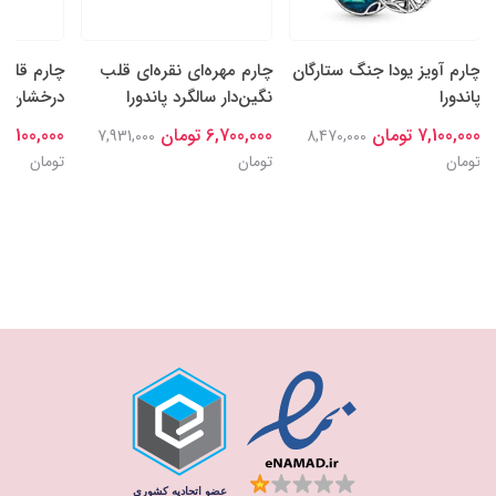
چارم آویز یودا جنگ ستارگان
چارم مهره‌ای نقره‌ای قلب
چارم قلب‌
پاندورا
نگین‌دار سالگرد پاندورا
درخشان نقر
7,100,000 تومان
6,700,000 تومان
7,100,000 تومان
7,931,000
8,470,000
تومان
تومان
تومان