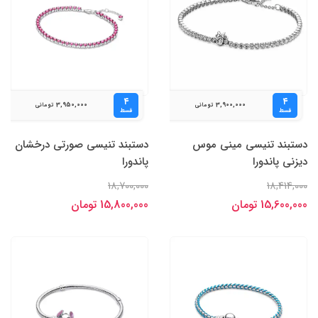
۴
۴
3,950,000
3,900,000
تومانی
تومانی
قسط
قسط
دستبند تنیسی مینی موس
دستبند تنیسی صورتی درخشان
دیزنی پاندورا
پاندورا
18,700,000
18,414,000
15,600,000 تومان
15,800,000 تومان