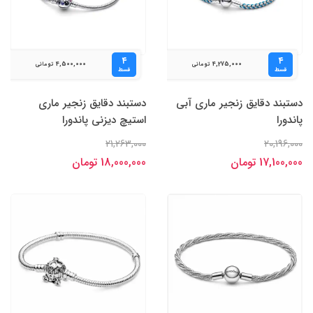
۴
۴
4,500,000
4,275,000
تومانی
تومانی
قسط
قسط
دستبند دقایق زنجیر ماری آبی
دستبند دقایق زنجیر ماری
پاندورا
استیچ دیزنی پاندورا
21,263,000
20,196,000
17,100,000 تومان
18,000,000 تومان