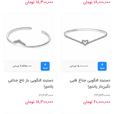
18,000,000 تومان
18,300,000 تومان
۴
۴
4,575,000
5,000,000
تومانی
تومانی
قسط
قسط
دستبند النگویی جناغ قلبی
دستبند النگویی باز تاج جناغی
نگین‌دار پاندورا
پاندورا
21,604,000
23,540,000
20,000,000 تومان
18,300,000 تومان