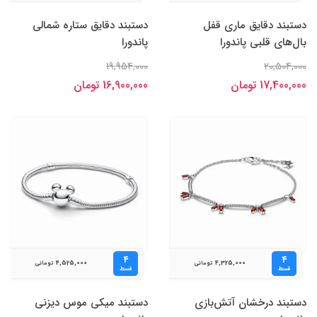
دستبند دقایق ماری قفل
دستبند دقایق ستاره شمالی
بال‌های قلبی پاندورا
پاندورا
19,954,000
20,504,000
17,400,000 تومان
16,900,000 تومان
۴
۴
4,525,000
4,325,000
تومانی
تومانی
قسط
قسط
دستبند درخشان آتش‌بازی
دستبند میکی موس دیزنی