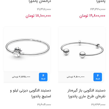
پاندورا
درخشان پاندورا
21,318,000
23,320,000
19,800,000 تومان
18,100,000 تومان
۴
۴
4,575,000
4,500,000
تومانی
تومانی
قسط
قسط
دستبند النگویی باز گیره‌دار
دستبند النگویی دیزنی لیلو و
نقره‌ای طرح ماری پاندورا
استیچ پاندورا
21,604,000
21,263,000