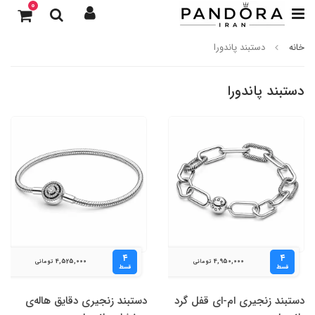
0
خانه
دستبند پاندورا
دستبند پاندورا
۴
۴
4,525,000
4,950,000
تومانی
تومانی
قسط
قسط
دستبند زنجیری ام-ای قفل گرد
دستبند زنجیری دقایق هاله‌ی