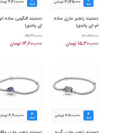
۴
۴
3,300,000
3,825,000
تومانی
تومان
قسط
قسط
دستبند زنجیر ماری ساده
دستبند النگویی ساده ام
ام-ای پاندورا
ای پاندورا
15,620,000
18,051,000
15,300,000 تومان
13,200,000 تومان
۴
۴
3,900,000
4,700,000
تومانی
تومان
قسط
قسط
دستبند زنجیر ماری گیره
دستبند زنجیر ماری دقای