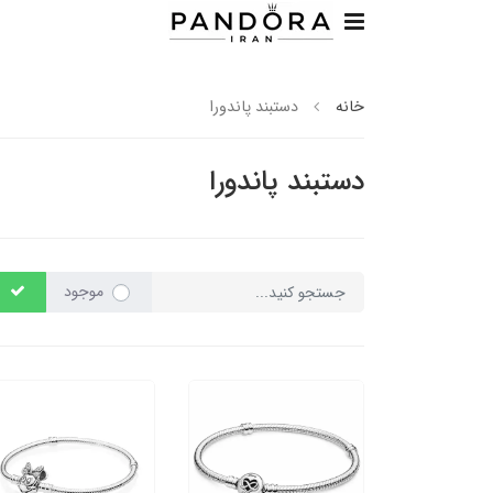
خانه
دستبند پاندورا
دستبند پاندورا
موجود