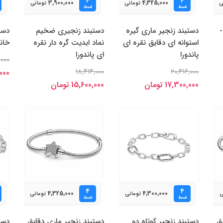
۴
۴
3,900,000
4,325,000
ی
تومانی
تومانی
قسط
قسط
-
دستبند زنجیر ماری گیره
دستبند زنجیری ضخیم
دست
استوانه ای دقایق نقره ای
نماد ابدیت گره دار نقره
خانو
پاندورا
ای پاندورا
,000
18,414,000
20,416,000
0,000
17,300,000 تومان
15,600,000 تومان
۴
۴
4,325,000
4,300,000
ی
تومانی
تومانی
قسط
قسط
ق
دستبند زنجیر کوتاه دو
دستبند زنجیر ماری دقایق
دست