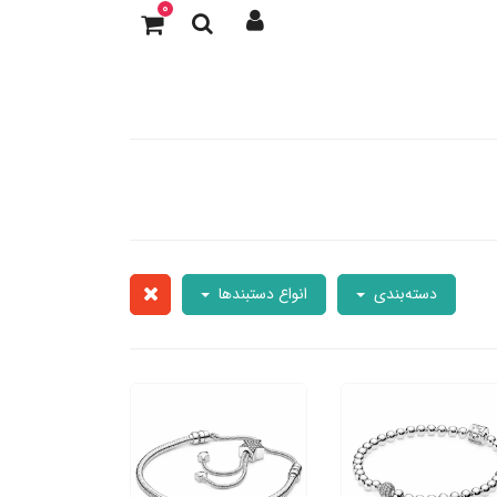
0
دسته‌بندی
انواع دستبندها