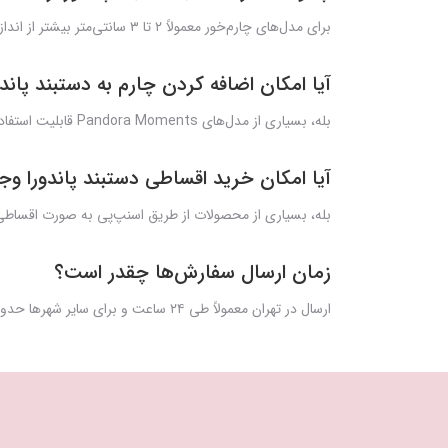
برای مدل‌های چارم‌خور معمولاً ۲ تا ۳ سانتی‌متر بیشتر از اندازه مچ در نظر گرفته می‌شود.
آیا امکان اضافه کردن چارم به دستبند پاند
بله، بسیاری از مدل‌های Pandora Moments قابلیت استفاده از انواع چارم، کلیپس و زنجیر ایمنی را دارند.
آیا امکان خرید اقساطی دستبند پاندورا وج
بله، بسیاری از محصولات از طریق اسنپ‌پی به صورت اقساطی
زمان ارسال سفارش‌ها چقدر است؟
ارسال در تهران معمولاً طی ۲۴ ساعت و برای سایر شهرها حدود ۲ روز کاری زمان می‌برد.