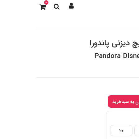
0
 دیزنی پاندورا
Pandora Disne
20