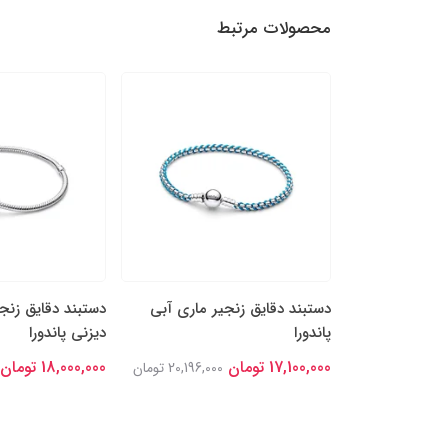
محصولات مرتبط
 در هم تنیده
دستبند دقایق زنجیر ماری آبی
دستبند دقایق زنج
پاندورا
دیزنی پاندورا
17,100,000 تومان
18,000,000 تومان
20,438,000
20,196,000 تومان