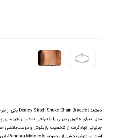
دستبند racelet
جزئیاتی الهام‌گرفته از شخصیت بازیگوش و دوست‌داشتنی است
است.به 