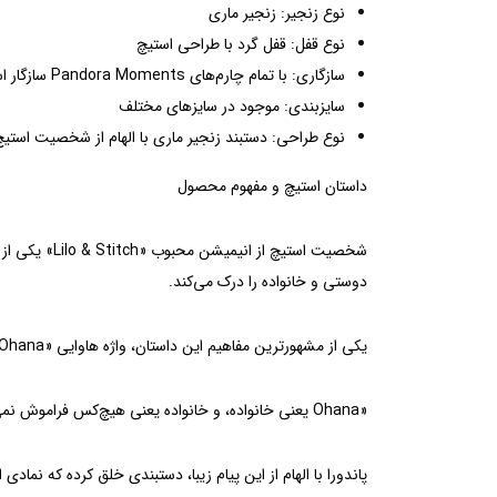
نوع زنجیر: زنجیر ماری
نوع قفل: قفل گرد با طراحی استیچ
سازگاری: با تمام چارم‌های Pandora Moments سازگار است.
سایزبندی: موجود در سایزهای مختلف
نوع طراحی: دستبند زنجیر ماری با الهام از شخصیت استیچ
داستان استیچ و مفهوم محصول
شخصیت استیچ
دوستی و خانواده را درک می‌کند.
یکی از مشهورترین مفاهیم این داستان، واژه هاوایی «Ohana» است که به معنای خانواده است. در این داستان گفته می‌شود:
«Ohana یعنی خانواده، و خانواده یعنی هیچ‌کس فراموش نمی‌شود و کنار گذاشته نمی‌شود.»
پاندورا با الهام از این پیام زیبا، دستبندی خلق کرده که نم