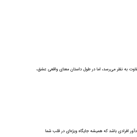
دی بازیگوش و متفاوت به نظر می‌رسد، اما در طول داستان معنای واقعی عشق،
دآور افرادی باشد که همیشه جایگاه ویژه‌ای در قلب شما