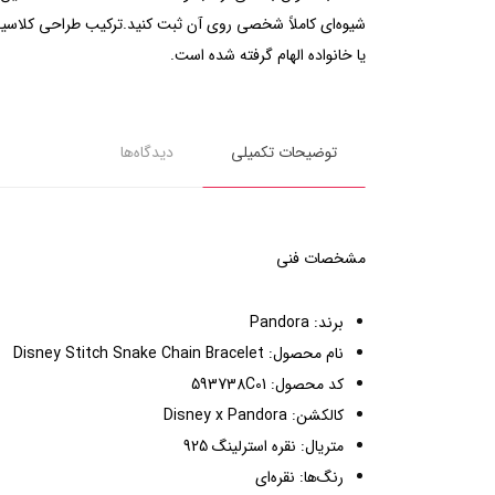
شیوه‌ای کاملاً شخصی روی آن ثبت کنید.ترکیب طراحی کلاسیک
یا خانواده الهام گرفته شده است.
توضیحات تکمیلی
دیدگاه‌ها
مشخصات فنی
برند: Pandora
نام محصول: Disney Stitch Snake Chain Bracelet
کد محصول: 593738C01
کالکشن: Disney x Pandora
متریال: نقره استرلینگ 925
رنگ‌ها: نقره‌ای