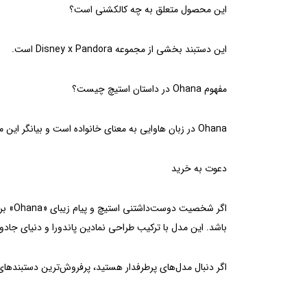
این محصول متعلق به چه کالکشنی است؟
این دستبند بخشی از مجموعه Disney x Pandora است.
مفهوم Ohana در داستان استیچ چیست؟
Ohana در زبان هاوایی به معنای خانواده است و بیانگر این مفهوم است که هیچ‌کس از خانواده فراموش یا رها نمی‌شود.
دعوت به خرید
باشد. این مدل با ترکیب طراحی نمادین پاندورا و دنیای جادو
اگر دنبال مدل‌های پرطرفدار هستید،
پرفروش‌ترین دستبندهای 