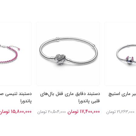
یر ماری استیچ
دستبند دقایق ماری قفل بال‌های
دستبند تنیسی ص
قلبی پاندورا
پاندورا
17,400,000 تومان
15,800,000 تومان
21,263,000 تومان
20,504,000 تومان