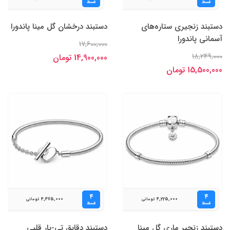
قسط
قسط
دستبند زنجیری ستاره‌های
دستبند درخشان گل مینا پاندورا
آسمانی پاندورا
17,600,000
18,249,000
14,900,000 تومان
15,500,000 تومان
۴
۴
4,475,000
4,225,000
تومانی
تومانی
قسط
قسط
دستبند زنجیر ماری گل مینا
دستبند دقایق تی-بار قلبی