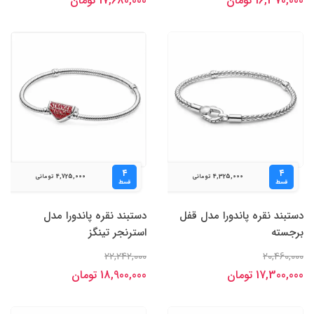
16,370,000 تومان
17,680,000 تومان
۴
۴
4,725,000
4,325,000
تومانی
تومانی
قسط
قسط
دستبند نقره پاندورا مدل قفل
دستبند نقره پاندورا مدل
برجسته
استرنجر تینگز
22,242,000
20,460,000
17,300,000 تومان
18,900,000 تومان