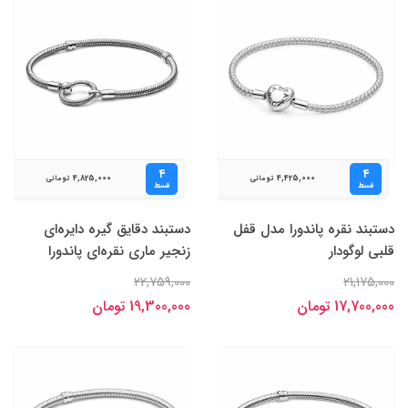
۴
۴
4,825,000
4,425,000
تومانی
تومانی
قسط
قسط
دستبند نقره پاندورا مدل قفل
دستبند دقایق گیره‌ دایره‌ای
قلبی لوگودار
زنجیر ماری نقره‌ای پاندورا
22,759,000
21,175,000
17,700,000 تومان
19,300,000 تومان