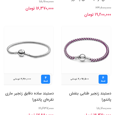
18,700,000
23,800,000
16,370,000 تومان
19,200,000 تومان
۴
۴
4,420,000
4,092,500
تومانی
تومانی
قسط
قسط
دستبند زنجیر طنابی بنفش
دستبند ساده دقایق زنجیر ماری
پاندورا
نقره‌ای پاندورا
21,637,000
18,700,000