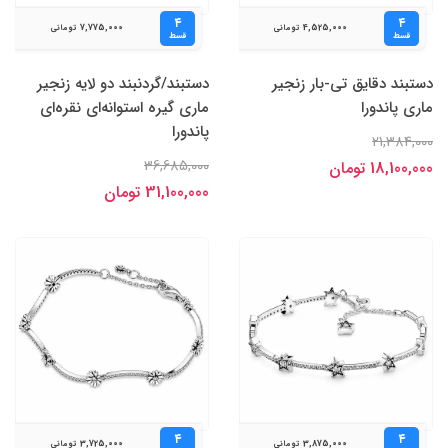
۴
۴
7,775,000
4,525,000
تومانی
تومانی
قسط
قسط
دستبند دقایق تی-بار زنجیر
دستبند/گردنبند دو لایه زنجیر
ماری پاندورا
ماری گیره استوانه‌ای نقره‌ای
پاندورا
21,384,000
36,685,000
18,100,000 تومان
31,100,000 تومان
۴
۴
3,725,000
3,875,000
تومانی
تومانی