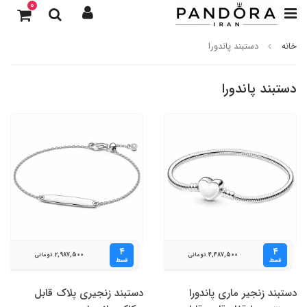
0
خانه
دستبند پاندورا
دستبند پاندورا
۴
۴
2,987,500
4,487,500
تومانی
تومانی
قسط
قسط
دستبند زنجیر ماری پاندورا
دستبند زنجیری پلاک قابل