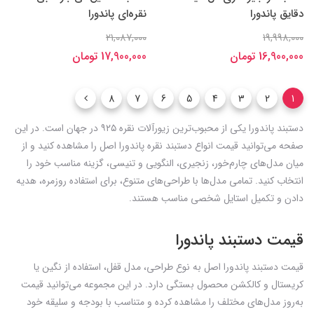
دقایق پاندورا
نقره‌ای پاندورا
21,087,000
19,998,000
16,900,000 تومان
17,900,000 تومان
8
7
6
5
4
3
2
1
دستبند پاندورا یکی از محبوب‌ترین زیورآلات نقره ۹۲۵ در جهان است. در این
صفحه می‌توانید قیمت انواع دستبند نقره پاندورا اصل را مشاهده کنید و از
میان مدل‌های چارم‌خور، زنجیری، النگویی و تنیسی، گزینه مناسب خود را
انتخاب کنید. تمامی مدل‌ها با طراحی‌های متنوع، برای استفاده روزمره، هدیه
دادن و تکمیل استایل شخصی مناسب هستند.
قیمت دستبند پاندورا
قیمت دستبند پاندورا اصل به نوع طراحی، مدل قفل، استفاده از نگین یا
کریستال و کالکشن محصول بستگی دارد. در این مجموعه می‌توانید قیمت
به‌روز مدل‌های مختلف را مشاهده کرده و متناسب با بودجه و سلیقه خود