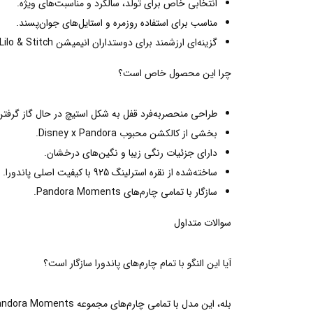
انتخابی خاص برای تولد، سالگرد و مناسبت‌های ویژه.
مناسب برای استفاده روزمره و استایل‌های جوان‌پسند.
گزینه‌ای ارزشمند برای دوستداران انیمیشن Lilo & Stitch.
چرا این محصول خاص است؟
طراحی منحصربه‌فرد قفل به شکل استیچ در حال گاز گرفتن 
بخشی از کالکشن محبوب Disney x Pandora.
دارای جزئیات رنگی زیبا و نگین‌های درخشان.
ساخته‌شده از نقره استرلینگ 925 با کیفیت اصلی پاندورا.
سازگار با تمامی چارم‌های Pandora Moments.
سوالات متداول
آیا این النگو با تمام چارم‌های پاندورا سازگار است؟
بله، این مدل با تمامی چارم‌های مجموعه Pandora Moments سازگار است.