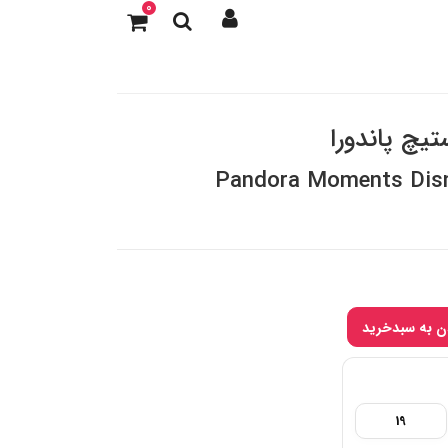
0
تیچ پاندورا
Pandora Moments Disne
19