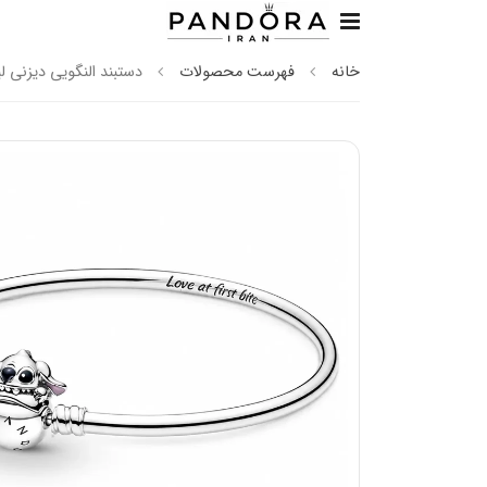
خانه
فهرست محصولات
دستبند النگویی دیزنی لی