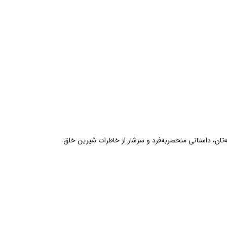
ید و با افزودن چارم‌های مورد علاقه‌تان، داستانی منحصربه‌فرد و سرشار از خاطرات شیرین خلق