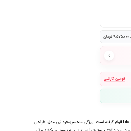
مان
قوانین گارانتی
این النگوی خاص و دوست‌داشتنی از نقره استرلینگ 925 ساخته شده و از شخصیت محبوب استیچ (Stitch) از انیمیشن مشهور دیزنی Lilo & Stitch الهام گرفته است. ویژگی منحصربه‌فرد این مدل، طراحی
و دوست‌داشتنی استیچ را به زیبایی به تصویر می‌کشد و آن