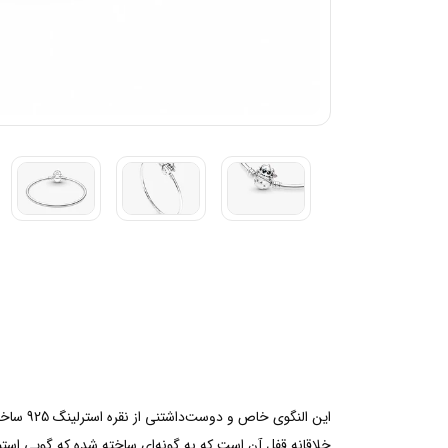
خلاقانه قفل آن است که به گونه‌ای ساخته شده که گویی استی