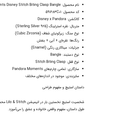
نام محصول: Pandora Moments Disney Stitch Biting Clasp Bangle
کد محصول: 591683C01
کالکشن: Disney x Pandora
متریال: نقره استرلینگ (Sterling Silver 925)
نوع سنگ: زیرکونیای شفاف (Cubic Zirconia)
رنگ‌ها: نقره‌ای + آبی + بنفش
جزئیات: میناکاری رنگی (Enamel)
نوع دستبند: Bangle
نوع قفل: Stitch Biting Clasp
سازگاری: تمامی چارم‌های Pandora Moments
سایزبندی: موجود در اندازه‌های مختلف
داستان استیچ و مفهوم طراحی
شخصیت 
طول داستان، مفهوم واقعی خانواده و عشق را می‌آموزد.