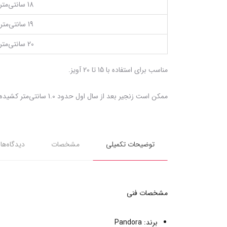
18 سانتی‌متر
19 سانتی‌متر
20 سانتی‌متر
مناسب برای استفاده با 15 تا 20 آویز.
ممکن است زنجیر بعد از سال اول حدود 1.0 سانتی‌متر کشیده شود که بستگی به میزان استفاده و تعداد آویزها دارد.
توضیحات تکمیلی
مشخصات
دیدگاه‌ها
مشخصات فنی
برند: Pandora