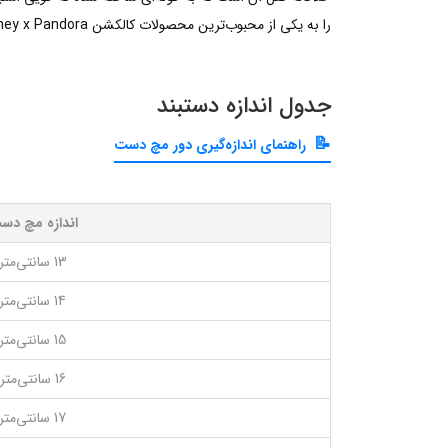
را به یکی از محبوب‌ترین محصولات کالکشن Disney x Pandora تبدیل کرده است.
جدول اندازه دستبند
راهنمای اندازه‌گیری دور مچ دست
اندازه مچ دس
13 سانتی‌متر
14 سانتی‌متر
15 سانتی‌متر
16 سانتی‌متر
17 سانتی‌متر