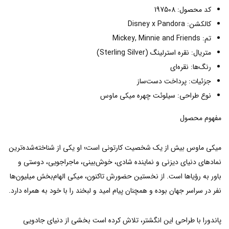
کد محصول: 197508
کالکشن: Disney x Pandora
تم: Mickey, Minnie and Friends
متریال: نقره استرلینگ (Sterling Silver)
رنگ‌ها: نقره‌ای
جزئیات: پرداخت دست‌ساز
نوع طراحی: سیلوئت چهره میکی ماوس
مفهوم محصول
میکی ماوس بیش از یک شخصیت کارتونی است؛ او یکی از شناخته‌شده‌ترین
نمادهای دنیای دیزنی و نماینده شادی، خوش‌بینی، ماجراجویی، دوستی و
باور به رؤیاها است. از نخستین حضورش تاکنون، میکی الهام‌بخش میلیون‌ها
نفر در سراسر جهان بوده و همچنان پیام امید و لبخند را با خود به همراه دارد.
پاندورا با طراحی این انگشتر، تلاش کرده است بخشی از دنیای جادویی