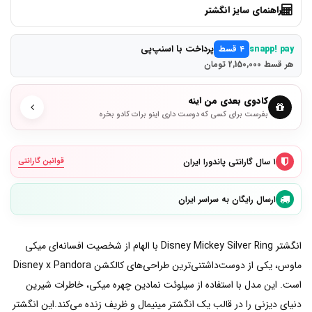
راهنمای سایز انگشتر
پرداخت با اسنپ‌پی
snapp! pay
۴ قسط
هر قسط 2,150,000 تومان
کادوی بعدی من اینه
بفرست برای کسی که دوست داری اینو برات کادو بخره
۱ سال گارانتی پاندورا ایران
قوانین گارانتی
ارسال رایگان به سراسر ایران
انگشتر Disney Mickey Silver Ring با الهام از شخصیت افسانه‌ای میکی
ماوس، یکی از دوست‌داشتنی‌ترین طراحی‌های کالکشن Disney x Pandora
است. این مدل با استفاده از سیلوئت نمادین چهره میکی، خاطرات شیرین
دنیای دیزنی را در قالب یک انگشتر مینیمال و ظریف زنده می‌کند.این انگشتر