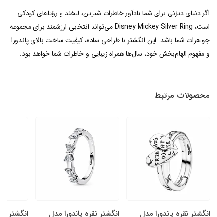
اگر دنیای دیزنی برای شما یادآور خاطرات شیرین، لبخند و رؤیاهای کودکی
است، Disney Mickey Silver Ring می‌تواند انتخابی ارزشمند برای مجموعه
جواهرات شما باشد. این انگشتر با طراحی ساده، کیفیت ساخت بالای پاندورا
و مفهوم الهام‌بخش خود، سال‌ها همراه زیبایی و خاطرات شما خواهد بود.
محصولات مرتبط
انگشتر نقره پاندورا مدل
انگشتر نقره پاندورا مدل
انگشتر نقر