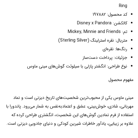
Ring
کد محصول: 197882
کالکشن: Disney x Pandora
تم: Mickey, Minnie and Friends
متریال: نقره استرلینگ (Sterling Silver)
رنگ‌ها: نقره‌ای
جزئیات: پرداخت دست‌ساز
نوع طراحی: انگشتر پازلی با سیلوئت گوش‌های مینی ماوس
مفهوم محصول
مینی ماوس یکی از محبوب‌ترین شخصیت‌های تاریخ دیزنی است و نماد
مهربانی، شادی، خوش‌بینی، عشق و اعتمادبه‌نفس به شمار می‌رود. پاندورا با
استفاده از فرم نمادین گوش‌های این شخصیت، انگشتری طراحی کرده که
علاوه بر زیبایی، یادآور خاطرات شیرین کودکی و دنیای جادویی دیزنی است.