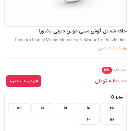
حلقه شمایل گوش مینی موس دیزنی پاندورا
Pandora Disney Minnie Mouse Ears Silhouette Puzzle Ring
از 1
10,219,000
16%
8,600,000
تومان
افزودن به سبدخرید
سایز
56
54
52
50
48
60
58