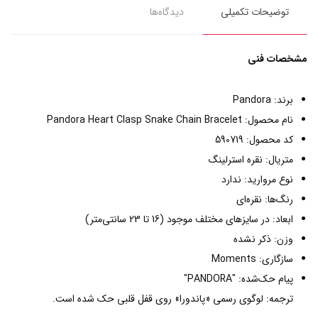
توضیحات تکمیلی
دیدگاه‌ها
مشخصات فنی
برند: Pandora
نام محصول: Pandora Heart Clasp Snake Chain Bracelet
کد محصول: 590719
متریال: نقره استرلینگ
نوع مروارید: ندارد
رنگ‌ها: نقره‌ای
ابعاد: در سایزهای مختلف موجود (16 تا 23 سانتی‌متر)
وزن: ذکر نشده
سازگاری: Moments
پیام حک‌شده: "PANDORA"
ترجمه: لوگوی رسمی «پاندورا» روی قفل قلبی حک شده است.