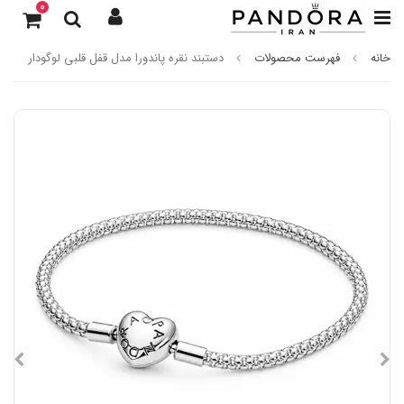
0
خانه
فهرست محصولات
دستبند نقره پاندورا مدل قفل قلبی لوگودار