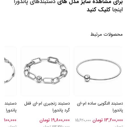
برای مشاهده سایز مدل های
دستبندهای پاندورا
اینجا
کلیک کنید
محصولات مرتبط
دستبند النگویی ساده ام-ای
دستبند زنجیری ام-ای قفل
دستبند در
پاندورا
گرد پاندورا
پاندورا
13,200,000 تومان
19,800,000 تومان
14,900,000 توما
15,620,000
تومان
23,320,000 تومان
تومان