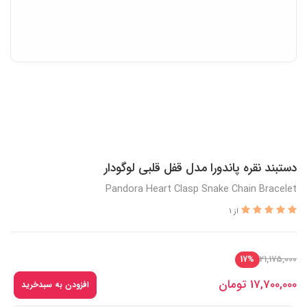
دستبند نقره پاندورا مدل قفل قلبی لوگودار
Pandora Heart Clasp Snake Chain Bracelet
از 1
21,175,000
17%
17,700,000
تومان
افزودن به سبدخرید