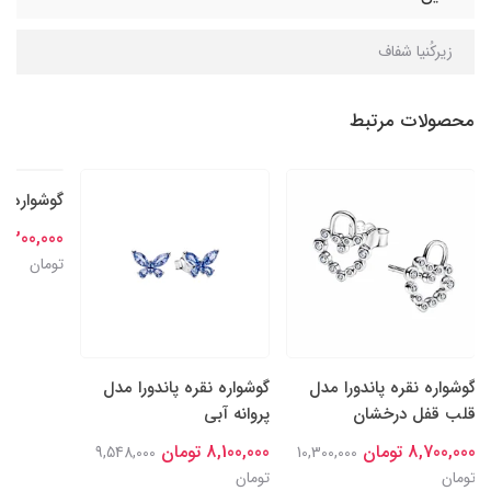
زیرکُنیا شفاف
محصولات مرتبط
گوشواره نقره پاندورا مدل
گوشواره نقره پاندورا مدل
گوشواره م
قلب قفل درخشان
پروانه آبی
8,300,000 توما
8,700,000 تومان
8,100,000 تومان
تومان
9,548,000
10,300,000
تومان
تومان