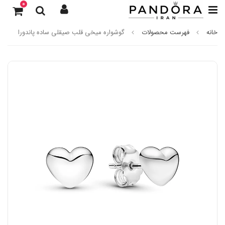
0
خانه
فهرست محصولات
گوشواره میخی قلب صیقلی ساده پاندورا