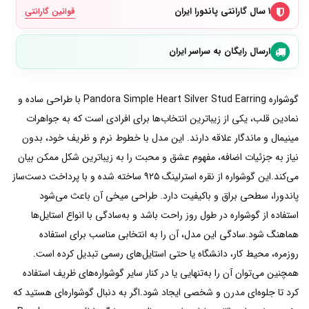
۱ سال گارانتی پاندورا ایران
قوانین گارانتی
ارسال رایگان به سراسر ایران
گوشواره Pandora Simple Heart Silver Stud Earring با طراحی ساده و
نمادین قلب، یکی از زیباترین انتخاب‌ها برای افرادی است که به جواهرات
مینیمال و ماندگار علاقه دارند. این مدل با خطوط نرم و ظریف خود، بدون
نیاز به جزئیات اضافه، مفهوم عشق و محبت را به زیباترين شکل ممکن بیان
می‌کند.این گوشواره از نقره استرلینگ ۹۲۵ ساخته شده و با پرداخت دست‌ساز
پاندورا، سطحی براق و باکیفیت دارد. طراحی میخی آن باعث می‌شود
استفاده از گوشواره در طول روز راحت باشد و به‌سادگی با انواع استایل‌ها
هماهنگ شود.سادگی این مدل، آن را به انتخابی مناسب برای استفاده
روزمره، محیط کار، دانشگاه یا حتی استایل‌های رسمی تبدیل کرده است.
همچنین می‌توان آن را به‌تنهایی یا در کنار سایر گوشواره‌های ظریف استفاده
کرد تا جلوه‌ای مدرن و شخصی ایجاد شود.اگر به دنبال گوشواره‌ای هستید که