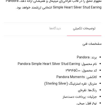
مفهوم عشق را در قالب طراحی‌ای مینیمال و همیشگی ارائه دهد، Pandora
Simple Heart Silver Stud Earring انتخابی ارزشمند خواهد بود.
توضیحات تکمیلی
دیدگاه‌ها
مشخصات فنی
برند: Pandora
نام محصول: Pandora Simple Heart Silver Stud Earring
کد محصول: 293165C00
کالکشن: Pandora Moments
متریال: نقره استرلینگ (Sterling Silver)
رنگ‌ها: نقره‌ای
جزئیات: پرداخت دست‌ساز
نوع قفل: میخی