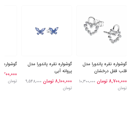
گوشواره نقره پاندورا مدل
گوشواره نقره پاندورا مدل
گوشواره م
قلب قفل درخشان
پروانه آبی
8,300,000 توما
8,700,000 تومان
8,100,000 تومان
تومان
9,548,000
10,300,000
تومان
تومان