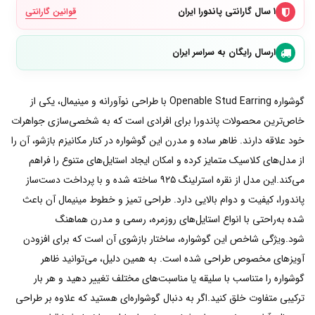
۱ سال گارانتی پاندورا ایران
قوانین گارانتی
ارسال رایگان به سراسر ایران
گوشواره Openable Stud Earring با طراحی نوآورانه و مینیمال، یکی از
خاص‌ترین محصولات پاندورا برای افرادی است که به شخصی‌سازی جواهرات
خود علاقه دارند. ظاهر ساده و مدرن این گوشواره در کنار مکانیزم بازشو، آن را
از مدل‌های کلاسیک متمایز کرده و امکان ایجاد استایل‌های متنوع را فراهم
می‌کند.این مدل از نقره استرلینگ ۹۲۵ ساخته شده و با پرداخت دست‌ساز
پاندورا، کیفیت و دوام بالایی دارد. طراحی تمیز و خطوط مینیمال آن باعث
شده به‌راحتی با انواع استایل‌های روزمره، رسمی و مدرن هماهنگ
شود.ویژگی شاخص این گوشواره، ساختار بازشوی آن است که برای افزودن
آویزهای مخصوص طراحی شده است. به همین دلیل، می‌توانید ظاهر
گوشواره را متناسب با سلیقه یا مناسبت‌های مختلف تغییر دهید و هر بار
ترکیبی متفاوت خلق کنید.اگر به دنبال گوشواره‌ای هستید که علاوه بر طراحی