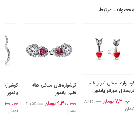
محصولات مرتبط
گوشواره میخی تیر و قلب
گوشواره‌های میخی هاله
گوشواره د
کریستال مورانو پاندورا
قلبی پاندورا
پاندورا
7,300,000 تومان
8,646,000
9,300,000 تومان
14,100,000 توما
11,055,000
تومان
تومان
تومان