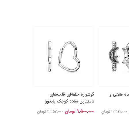
اه هلالی و
گوشواره حلقه‌ای قلب‌های
گوشواره‌ میخی با
نامتقارن ساده کوچک پاندورا
درخشان پاندورا
9,500,000 تومان
7,100,000 تومان
12,419,000 تومان
11,253,000 تومان