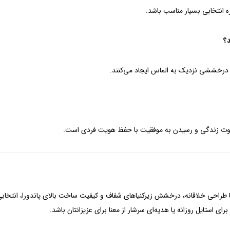
ه انتخابی بسیار مناسب باشد.
د؟
 درخششی نزدیک به الماس ایجاد می‌کنند.
تفاوت زندگی و رسیدن به موفقیت با حفظ هویت فردی است.
واره Sparkling Asymmetric Stars Stud Earrings با طراحی خلاقانه، درخشش زیرکنیاهای شفاف و کیفیت ساخت بالای
ای استایل روزانه یا هدیه‌ای سرشار از معنا برای عزیزانتان باشد.