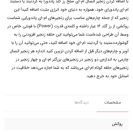
با اضافه کردن زنجیر اتصال ام-ای صلح رز گلد پاندورا به گردنبند یا دستبند
ام-ای پاندورای خود، همواره به دنیای خود انرژی مثبت اضافه کنید! این
زنجیر که از جمله چارم‌های مناسب برای زنجیر‌های ام-ای پاندورایی شماست
روکشی از رز گلد ۱۴ عیار داشته و کلمه‌ی قدرت (Power) با فونتی خاص در
وسط آن طراحی شده‌است.شما می‌توانید این حلقه زنجیر افزودنی را به
گوشواره،دستبند یا گردنبند ام-ای خود اضافه کنید، حتی می‌توانید آن را با
آویز و چارم‌های دیگر قبل از اضافه کردن تزیین کنید.اندازه هر زنجیر اتصال
چارمی به اندازه‌ی دو زنجیر در زنجیر‌های بزرگتر ام-ای و چهار زنجیر در
زنجیر‌های حلقه کوتاه ام-ای می‌باشد که به شما اجازه می‌دهد خلاقیت در
استایل خود به خرج دهید.
مشخصات
دیدگاه‌ها
روکش