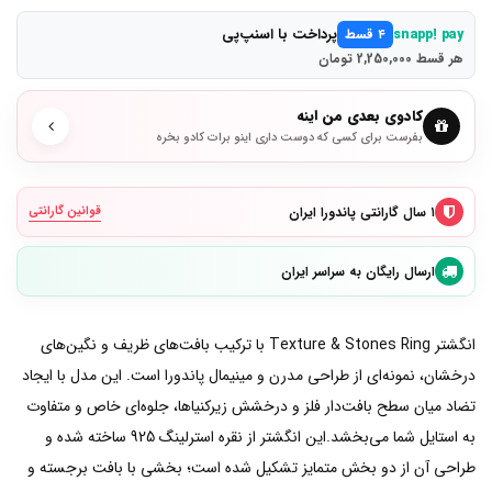
پرداخت با اسنپ‌پی
snapp! pay
۴ قسط
هر قسط 2,250,000 تومان
کادوی بعدی من اینه
بفرست برای کسی که دوست داری اینو برات کادو بخره
۱ سال گارانتی پاندورا ایران
قوانین گارانتی
ارسال رایگان به سراسر ایران
انگشتر Texture & Stones Ring با ترکیب بافت‌های ظریف و نگین‌های
درخشان، نمونه‌ای از طراحی مدرن و مینیمال پاندورا است. این مدل با ایجاد
تضاد میان سطح بافت‌دار فلز و درخشش زیرکنیاها، جلوه‌ای خاص و متفاوت
به استایل شما می‌بخشد.این انگشتر از نقره استرلینگ 925 ساخته شده و
طراحی آن از دو بخش متمایز تشکیل شده است؛ بخشی با بافت برجسته و