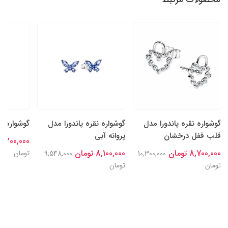
گوشواره نقره پاندورا مدل
گوشواره نقره پاندورا مدل
گوشواره م
قلب قفل درخشان
پروانه آبی
8,300,000 توما
8,700,000 تومان
8,100,000 تومان
تومان
9,548,000
10,300,000
تومان
تومان