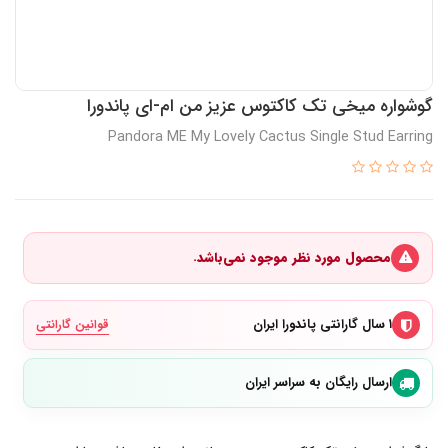
گوشواره میخی تک کاکتوس عزیز من ام-ای پاندورا
Pandora ME My Lovely Cactus Single Stud Earring
محصول مورد نظر موجود نمی‌باشد.
۱ سال گارانتی پاندورا ایران
قوانین گارانتی
ارسال رایگان به سراسر ایران