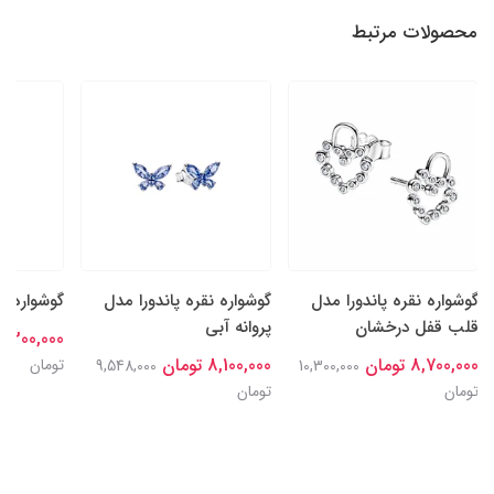
محصولات مرتبط
گوشواره نقره پاندورا مدل
گوشواره نقره پاندورا مدل
گوشواره م
قلب قفل درخشان
پروانه آبی
8,300,000 توما
8,700,000 تومان
8,100,000 تومان
تومان
9,548,000
10,300,000
تومان
تومان