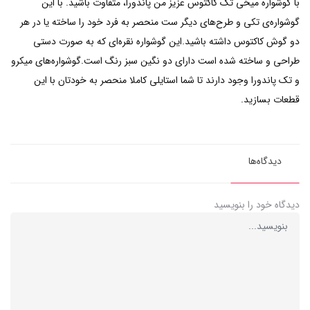
با گوشواره میخی تک کاکتوس عزیز من پاندورا، متفاوت باشید. با این
گوشواره‌ی تکی و طرح‌های دیگر ست منحصر به فرد خود را ساخته یا در هر
دو گوش کاکتوس داشته باشید.این گوشواره نقره‌ای که به صورت دستی
طراحی و ساخته شده است دارای دو نگین سبز رنگ است.گوشواره‌های میکرو
و تک پاندورا وجود دارند تا شما استایلی کاملا منحصر به خودتان با این
قطعات بسازید.
دیدگاه‌ها
دیدگاه خود را بنویسید