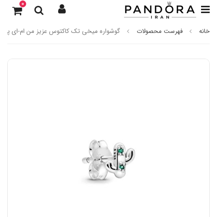
0
خانه
فهرست محصولات
گوشواره میخی تک کاکتوس عزیز من ام-ای پاندو