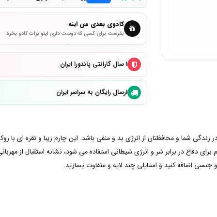
کادوی بعدی من اینه
بفرست برای کسی که دوست داری اینو برات کادو بخره
۱ سال گارانتی پاندورا ایران
ارسال رایگان به سراسر ایران
 زندگی شما و محافظتان از انرژی بد و منفی باشد. این چارم زیبا و نقره ای با ر
ای دفاع در برابر شر و انرژی شیطانی استفاده می شود، نشانه استقبال از مهربا
 و جنسی اضافه کنید و استایلی چند لایه و متفاوت بسازید.