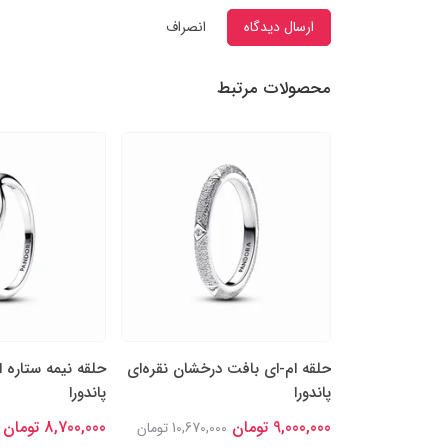
ارسال دیدگاه
انصراف
محصولات مرتبط
ی پاندورا
حلقه ام-ای بافت درخشان نقره‌ای
حلقه نیمه ستاره ا
پاندورا
پاندورا
9,790,000 تومان
9,000,000 تومان
8,700,000 تومان
10,670,000 تومان