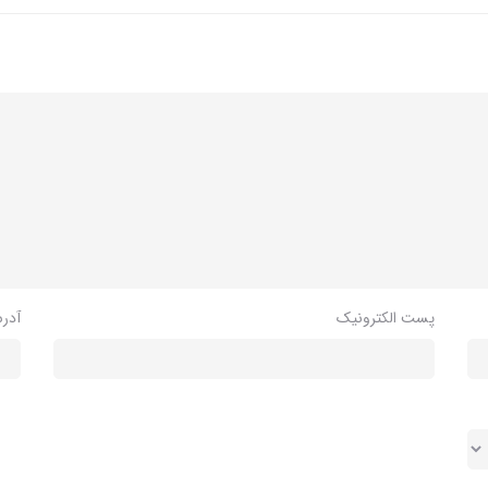
پست الکترونیک
آدر