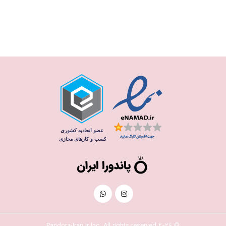
© 2026 Pandora-Iran.ir Inc. All rights reserved