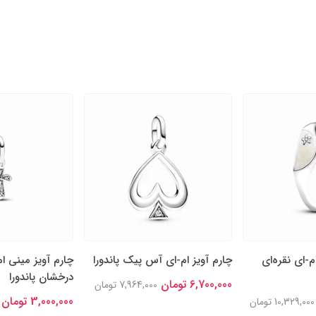
م-ای نقره‌ای
چارم آویز ام-ای آس پیک پاندورا
چارم آویز مینی 
درخشان پاندورا
6,700,000 تومان
7,964,000 تومان
3,000,000 تومان
10,329,000 تومان