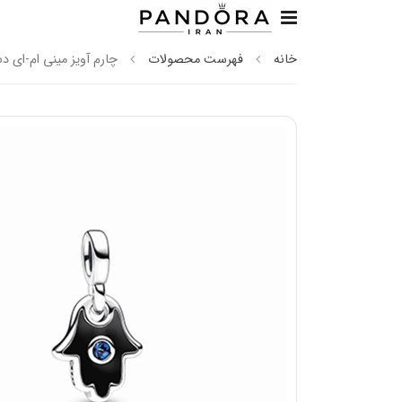
خانه
فهرست محصولات
چارم آویز مینی ام-ای 