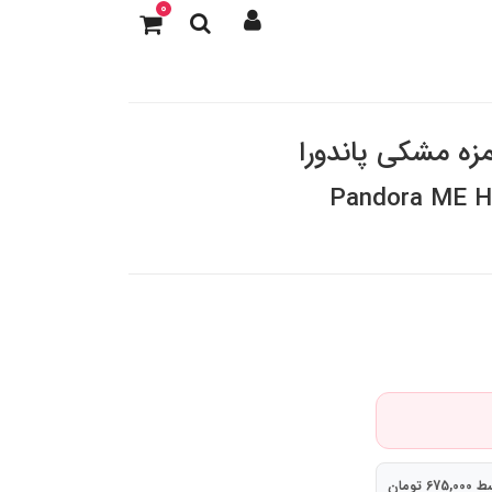
0
زه مشکی پاندورا
Pandora ME H
6 تومان