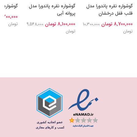
گوشواره نقره پاندورا مدل
گوشواره نقره پاندورا مدل
گوشواره م
قلب قفل درخشان
پروانه آبی
8,300,000 توما
8,700,000 تومان
8,100,000 تومان
تومان
9,548,000
10,300,000
تومان
تومان