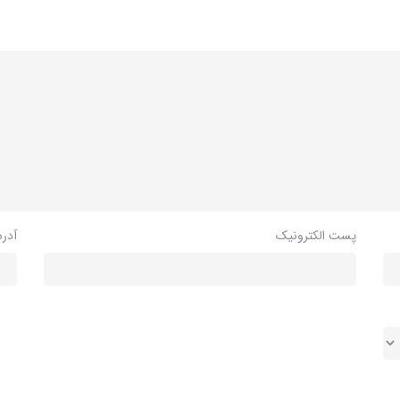
پست الکترونیک
آدر