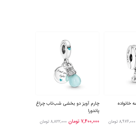
 خانواده
چارم آویز دو بخشی شب‌تاب چراغ
چارم آویز دیزنی پ
پاندورا
پاندورا
7,400,000 تومان
7,400,000 تومان
8,976,000 تومان
8,822,000 تومان