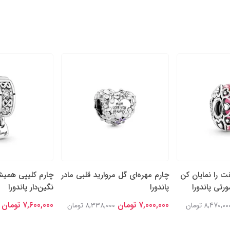
ت را نمایان کن
چارم مهره‌ای گل‌ مروارید قلبی مادر
چارم کلیپی همیشه
رتی پاندورا
پاندورا
نگین‌دار پاندورا
7,000,000 تومان
7,600,000 تومان
8,470,00 تومان
8,338,000 تومان