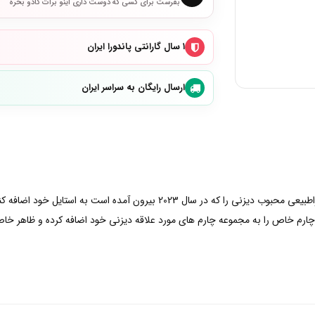
بفرست برای کسی که دوست داری اینو برات کادو بخره
۱ سال گارانتی پاندورا ایران
ارسال رایگان به سراسر ایران
عمارت متروکه (Haunted Mansion) فیلم کمدی ترسناک فراطبیعی محبوب دیزنی را که 
چارم خاص را به مجموعه چارم های مورد علاقه دیزنی خود اضافه کرده و ظاهر خاص