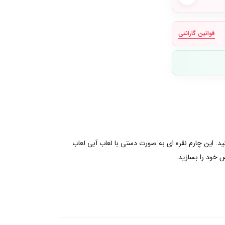
قوانین گارانتی
در سال 2023 بیرون آمده است به استایل خود اضافه کنید. این چارم نقره ای به صورت دستی با لعاب آبی لعاب
 خود را بسازید.