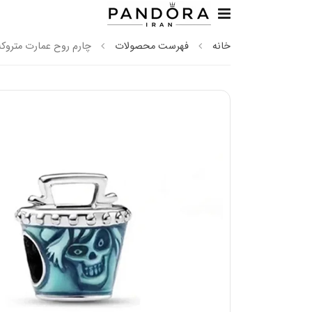
خانه
فهرست محصولات
چارم روح عمارت متروکه 