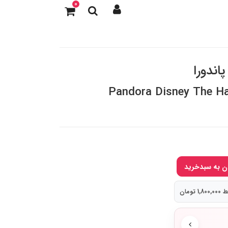
0
اندورا
Pandora Disney The H
 تومان