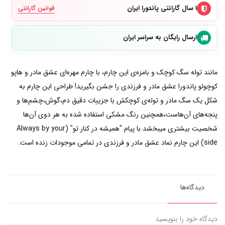
۱ سال گارانتی پاندورا ایران
قوانین گارانتی
ارسال رایگان به سراسر ایران
مانند توله سگ کوچک و بامزه‌ی این چارم، با چارم مهره‌ای عشق مادر و هاپو
کوچولو پاندورا عشق مادر و فرزندی را جشن بگیرید! طراحی این چارم به
شکل یک سگ مادر و توله‌ی کوچکش با جزییات دقیق دم،گوش،چشم‌ها و
پنجه‌های آن‌هاست،همچنین رنگ مشکی استفاده شده به هر دوی آن‌ها
شخصیت بیشتری میبخشد.با پیام "همیشه در کنار تو" (Always by your
side) این چارم نماد عشق مادر و فرزندی در تمامی موجودات زنده است.
دیدگاه‌ها
دیدگاه خود را بنویسید