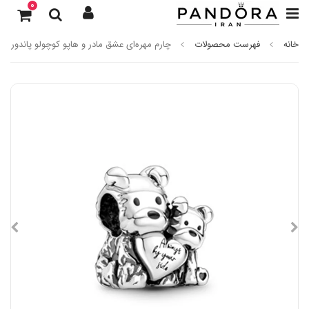
0
خانه
فهرست محصولات
چارم مهره‌ای عشق مادر و هاپو کوچولو پاندورا