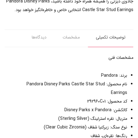
جادوی دیزنی را همیشه همراه خود داشته باشید، Pandora Disney Parks
Castle Star Stud Earrings انتخابی خاص و خاطره‌انگیز خواهد بود.
توضیحات تکمیلی
مشخصات
دیدگاه‌ها
مشخصات فنی
برند: Pandora
نام محصول: Pandora Disney Parks Castle Star Stud
Earrings
کد محصول: 292960C01
کالکشن: Disney Parks x Pandora
متریال: نقره استرلینگ (Sterling Silver)
نوع سنگ: زیرکنیا شفاف (Clear Cubic Zirconia)
رنگ‌ها: نقره‌ای، شفاف