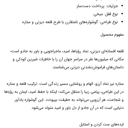
جزئیات: پرداخت دست‌ساز
نوع قفل: میخی
نوع طراحی: گوشواره‌های نامتقارن با طرح قلعه دیزنی و ستاره
مفهوم محصول
قلعه افسانه‌ای دیزنی، نماد رؤیاها، امید، ماجراجویی و باور به جادو است؛
مکانی که میلیون‌ها نفر در سراسر جهان آن را با خاطرات شیرین کودکی و
داستان‌های فراموش‌نشدنی دیزنی می‌شناسند.
ستاره نیز نماد آرزو، الهام و روشنایی مسیر زندگی است. ترکیب قلعه و ستاره
در این طراحی، پیامی زیبا را منتقل می‌کند؛ اینکه با حفظ امید، ایمان به رؤیاها
و شجاعت، هر آرزویی می‌تواند به حقیقت بپیوندد. این گوشواره یادآور
دنیایی است که در آن جادو از دل باور و امید متولد می‌شود.
ایده‌های ست کردن و استایل