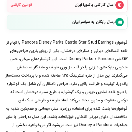
۱ سال گارانتی پاندورا ایران
قوانین گارانتی
ارسال رایگان به سراسر ایران
گوشواره Pandora Disney Parks Castle Star Stud Earrings با الهام از
قلعه افسانه‌ای دیزنی و ستاره‌ای درخشان، یکی از رویایی‌ترین طراحی‌های
کالکشن Disney Parks x Pandora است. این گوشواره‌های میخی، حس
جادویی پارک‌های دیزنی را در قالب زیوری ظریف و ماندگار به نمایش
می‌گذارند.این مدل از نقره استرلینگ ۹۲۵ ساخته شده و با پرداخت دست‌ساز
پاندورا، کیفیت و ظرافت بالایی دارد. طراحی نامتقارن آن شامل یک گوشواره
با طرح قلعه نمادین دیزنی و یک گوشواره با طرح ستاره درخشان است که
ترکیبی متفاوت و مدرن ایجاد می‌کند.ابعاد ظریف و طراحی سبک این
گوشواره‌ها باعث شده برای استفاده روزمره، سفر، مهمانی و همچنین هدیه به
علاقه‌مندان دنیای دیزنی انتخابی فوق‌العاده باشند. این مدل به‌راحتی با سایر
جواهرات Disney x Pandora نیز ست می‌شود.اگر می‌خواهید بخشی از