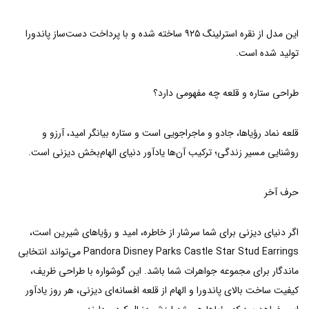
این مدل از نقره استرلینگ ۹۲۵ ساخته شده و با پرداخت دست‌ساز پاندورا
تولید شده است.
طراحی ستاره و قلعه چه مفهومی دارد؟
قلعه نماد رؤیاها، جادو و ماجراجویی است و ستاره بیانگر امید، آرزو و
روشنایی مسیر زندگی؛ ترکیب آن‌ها یادآور دنیای الهام‌بخش دیزنی است.
حرف آخر
اگر دنیای دیزنی برای شما سرشار از خاطره، امید و رؤیاهای شیرین است،
Pandora Disney Parks Castle Star Stud Earrings می‌تواند انتخابی
ماندگار برای مجموعه جواهرات شما باشد. این گوشواره با طراحی ظریف،
کیفیت ساخت بالای پاندورا و الهام از قلعه افسانه‌ای دیزنی، هر روز یادآور