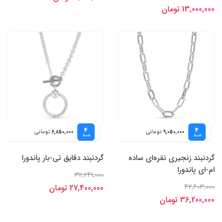
13,000,000 تومان
4
4
تومانی
تومانی
6,850,000
9,050,000
قسط
قسط
گردنبند زنجیری نقره‌ای ساده
گردنبند دقایق تی-بار پاندورا
ام-ای پاندورا
32,241,000
42,603,000
27,400,000 تومان
36,200,000 تومان