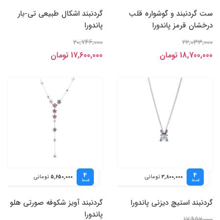
ست گردنبند و گوشواره قلب
گردنبند اشکال طبیعی تی-بار
درخشان قرمز پاندورا
پاندورا
20,746,000
22,033,000
18,700,000 تومان
17,600,000 تومان
4
4
تومانی
تومانی
5,650,000
3,800,000
قسط
قسط
گردنبند استیچ دیزنی پاندورا
گردنبند آویز شکوفه صورتی هلو
پاندورا
17,952,000