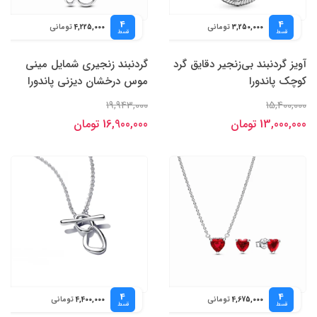
4
4
تومانی
تومانی
4,225,000
3,250,000
قسط
قسط
آویز گردنبند بی‌زنجیر دقایق گرد
گردنبند زنجیری شمایل مینی
کوچک پاندورا
موس درخشان دیزنی پاندورا
19,943,000
15,400,000
13,000,000 تومان
16,900,000 تومان
4
4
تومانی
تومانی
4,400,000
4,675,000
قسط
قسط