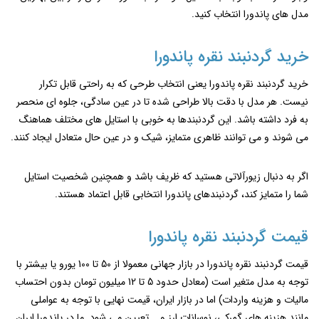
مدل های پاندورا انتخاب کنید.
خرید گردنبند نقره پاندورا
خرید گردنبند نقره پاندورا یعنی انتخاب طرحی که به ‌راحتی قابل تکرار
نیست. هر مدل با دقت بالا طراحی شده تا در عین سادگی، جلوه ‌ای منحصر
به ‌فرد داشته باشد. این گردنبندها به ‌خوبی با استایل ‌های مختلف هماهنگ
می‌ شوند و می ‌توانند ظاهری متمایز، شیک و در عین حال متعادل ایجاد کنند.
اگر به دنبال زیورآلاتی هستید که ظریف باشد و همچنین شخصیت استایل
شما را متمایز کند، گردنبندهای پاندورا انتخابی قابل اعتماد هستند.
قیمت گردنبند نقره پاندورا
قیمت گردنبند نقره پاندورا در بازار جهانی معمولا از 50 تا 100 یورو یا بیشتر با
توجه به مدل متغیر است (معادل حدود 5 تا 12 میلیون تومان بدون احتساب
مالیات و هزینه واردات) اما در بازار ایران، قیمت نهایی با توجه به عواملی
مانند هزینه‌ های گمرکی، نوسانات ارز و... تعیین می ‌شود. ما در پاندورا ایران