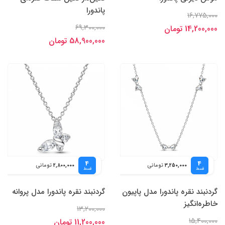
پاندورا
16,775,000
69,300,000
14,200,000 تومان
58,900,000 تومان
4
4
تومانی
تومانی
2,800,000
3,250,000
قسط
قسط
گردنبند نقره پاندورا مدل پاپیون
گردنبند نقره پاندورا مدل پروانه
خاطره‌انگیز
13,200,000
15,400,000
11,200,000 تومان