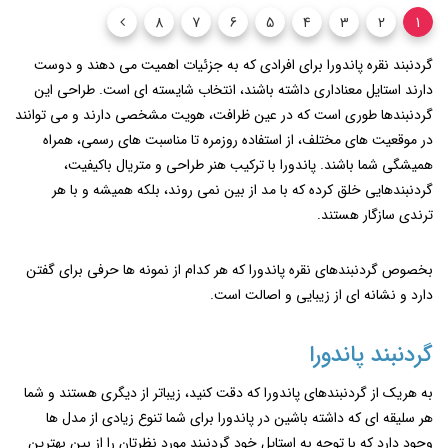
8
7
6
5
4
3
2
1
گردنبند نقره پاندورا برای افرادی که به جزئیات اهمیت می‌ دهند و دوست
دارند استایل معناداری داشته باشند، انتخاب شایسته ای است. طراحی این
گردنبندها طوری است که در عین ظرافت، هویت مشخصی دارند و می ‌توانند
در موقعیت ‌های مختلف، از استفاده روزمره تا مناسبت‌ های رسمی، همراه
همیشگی شما باشند. پاندورا با ترکیب هنر طراحی و متریال باکیفیت،
گردنبندهایی خلق کرده که با مد از بین نمی روند، بلکه همیشه و با هر
ترندی سازگار هستند.
بخصوص گردنبندهای نقره پاندورا که هر کدام از نمونه ها حرفی برای گفتن
دارد و نشانه ای از زیبایی و اصالت است.
گردنبند پاندورا
به هریک از گردنبندهای پاندورا که دقت کنید، زیباتر از دیگری هستند و شما
هر سلیقه ای که داشته باشین در پاندورا برای شما تنوع زیادی از مدل ها
وجود دارد که با توجه به استایل خود گردنبند مورد نظرتان را از بین بهترین