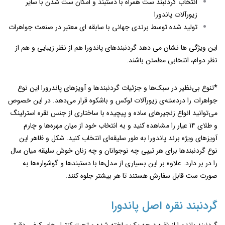
انتخاب گردنبند ست همراه با دستبند و امکان ست شدن با سایر
زیورآلات پاندورا
تولید شده توسط برندی جهانی با سابقه‌ ای معتبر در صنعت جواهرات
این ویژگی ‌ها نشان می دهد گردنبندهای پاندورا هم از نظر زیبایی و هم از
نظر دوام، انتخابی مطمئن باشند.
*تنوع بی‌نظیر در سبک‌ها و جزئیات گردنبندها و آویزهای پاندرورا این نوع
جواهرات را دردسته‌ی زیورآلات لوکس و باشکوه قرار می‌دهد. در این خصوص
می‌توانید انواع زنجیرهای ساده و پیچیده با ساختاری از جنس نقره استرلینگ
و طلای ۱۴ عیار را مشاهده کنید و به انتخاب خود از میان مهره‌ها و چارم
آویزهای ویژه برند پاندورا به طور سلیقه‌ای انتخاب کنید. شکل و ظاهر این
نوع گردنبندها برای هر تیپی چه نوجوانان و چه زنان خوش سلیقه میان سال
را در بر دارد. علاوه بر این بسیاری از مدل‌ها با دستبندها و گوشواره‌ها به
صورت ست قابل سفارش هستند تا هر بیشتر جلوه کنند.
گردنبند نقره اصل پاندورا
گردنبند پاندورا از نقره درجه یک ساخته شده و تحت کنترل ‌های کیفی دقیق