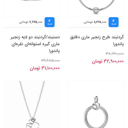
4
4
تومانی
تومانی
7,775,000
8,225,000
قسط
قسط
گردنبند طرح زنجیر ماری دقایق
دستبند/گردنبند دو لایه زنجیر
پاندورا
ماری گیره استوانه‌ای نقره‌ای
پاندورا
38,720,000
36,685,000
32,900,000 تومان
31,100,000 تومان