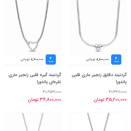
4
4
تومانی
تومانی
8,700,000
8,800,000
قسط
قسط
گردنبند دقایق زنجیر ماری قلبی
گردنبند گیره قلبی زنجیر ماری
پاندورا
نقره‌ای پاندورا
40,953,000
41,448,000
35,200,000 تومان
34,800,000 تومان