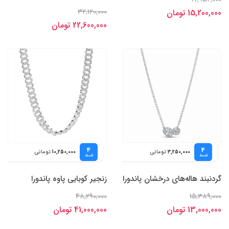
32,120,000
15,200,000 تومان
22,600,000 تومان
4
4
تومانی
تومانی
10,250,000
3,250,000
قسط
قسط
گردنبند هاله‌های درخشان پاندورا
زنجیر کوبایی پاوه پاندورا
48,290,000
15,389,000
13,000,000 تومان
41,000,000 تومان