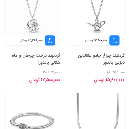
4
4
تومانی
تومانی
4,375,000
3,900,000
قسط
قسط
گردنبند چراغ جادو علاالدین
گردنبند درخت چرخان و ماه
دیزنی پاندورا
هلالی پاندورا
20,636,000
18,359,000
15,600,000 تومان
17,500,000 تومان