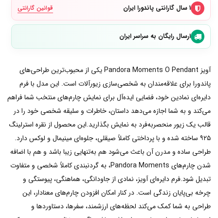
۱ سال گارانتی پاندورا ایران
قوانین گارانتی
ارسال رایگان به سراسر ایران
آویز Pandora Moments O Pendant یکی از محبوب‌ترین طراحی‌های
پاندورا برای علاقه‌مندان به شخصی‌سازی زیورآلات است. این مدل با فرم
دایره‌ای نمادین خود، فضایی ایده‌آل برای نمایش چارم‌های منتخب شما فراهم
می‌کند و به شما اجازه می‌دهد داستان، خاطرات و سلیقه شخصی خود را در
قالب یک زیور منحصربه‌فرد به نمایش بگذارید.این محصول از نقره استرلینگ
۹۲۵ ساخته شده و با پرداختی کاملاً صیقلی، جلوه‌ای مینیمال و لوکس دارد.
طراحی ساده و مدرن آن باعث می‌شود هم به‌تنهایی زیبا باشد و هم با اضافه
شدن چارم‌های Pandora Moments، به گردنبندی کاملاً شخصی و متفاوت
تبدیل شود.فرم دایره‌ای آویز، نمادی از جاودانگی، هماهنگی، پیوستگی و
چرخه بی‌پایان زندگی است. در کنار امکان افزودن چارم‌های معنادار، این
طراحی به شما کمک می‌کند لحظه‌های ارزشمند، سفرها، دستاوردها و