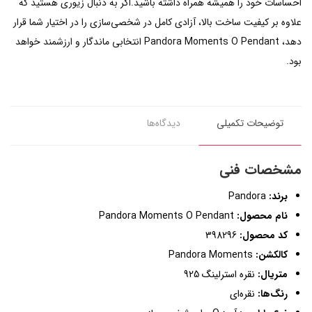
احساسات خود را همیشه همراه داشته باشید.اگر به دنبال زیوری هستید که
علاوه بر کیفیت ساخت بالا، آزادی کامل در شخصی‌سازی را در اختیار شما قرار
دهد، Pandora Moments O Pendant انتخابی ماندگار و ارزشمند خواهد
بود.
توضیحات تکمیلی
دیدگاه‌ها
مشخصات فنی
برند:
Pandora
نام محصول:
Pandora Moments O Pendant
کد محصول:
398296
کالکشن:
Pandora Moments
متریال:
نقره استرلینگ 925
رنگ‌ها:
نقره‌ای