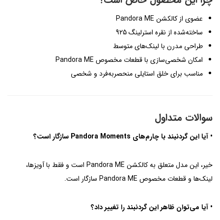
چرا این محصول خاص است؟
عضوی از کالکشن Pandora ME
ساخته‌شده از نقره استرلینگ 925
طراحی مدرن با لینک‌های متوسط
امکان شخصی‌سازی با قطعات مخصوص Pandora ME
مناسب برای خلق استایلی منحصربه‌فرد و شخصی
سوالات متداول
• آیا این گردنبند با چارم‌های Pandora Moments سازگار است؟
خیر، این مدل متعلق به کالکشن Pandora ME است و فقط با آویزها،
لینک‌ها و قطعات مخصوص Pandora ME سازگار است.
• آیا می‌توان ظاهر این گردنبند را تغییر داد؟