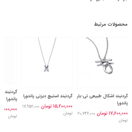
محصولات مرتبط
گردنبند ه
گردنبند اشکال طبیعی تی-بار
گردنبند استیچ دیزنی پاندورا
پاندورا
پاندورا
15,200,000 تومان
17,952,000
13,000,000 توم
17,600,000 تومان
تومان
20,746,000
تومان
تومان