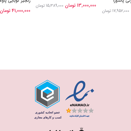
ی پاندورا
زنجیر کوبایی پاوه 
13,000,000 تومان
15,389,000 تومان
41,000,000 تومان
17,952,000 تومان