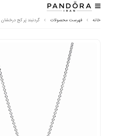
خانه
فهرست محصولات
گردنبند پَر کج درخشان 