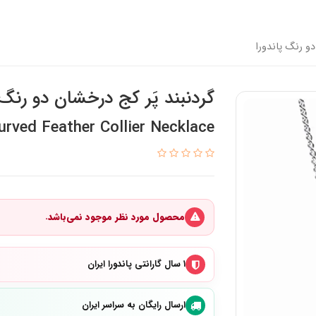
دو رنگ پاندورا
گردنبند پَر کج درخشان دو رنگ 
rved Feather Collier Necklace
محصول مورد نظر موجود نمی‌باشد.
۱ سال گارانتی پاندورا ایران
ارسال رایگان به سراسر ایران