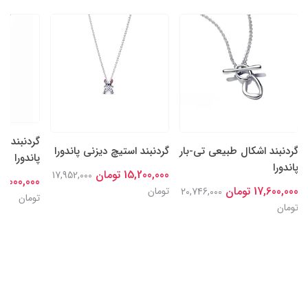
گردنبند ه
گردنبند اشکال طبیعی تی-بار
گردنبند استیچ دیزنی پاندورا
پاندورا
پاندورا
15,200,000 تومان
17,952,000
13,000,000 توم
17,600,000 تومان
تومان
20,746,000
تومان
تومان