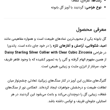
رنگ‌ها:
نقره‌ای، شفاف
نوع طراحی:
گردنبند با آویز گل بابونه
معرفی محصول
گل بابونه یکی از محبوب‌ترین نمادهای طبیعت است و همواره مفاهیمی مانند
امید، شکوفایی، آرامش و آغازهای تازه
را در خود جای داده است. پاندورا
در طراحی
Daisy Sterling Silver Collier with Clear Cubic Zirconia
از همین مفهوم الهام گرفته و گلی را به تصویر کشیده که با وجود ظاهر ظریف
خود، سرشار از انرژی مثبت و زیبایی طبیعی است.
گلبرگ‌های متقارن این آویز در کنار سنگ‌های زیرکنیا، تعادلی چشم‌نواز میان
لطافت طبیعت و درخشش جواهرات ایجاد کرده‌اند. انعکاس نور از سنگ‌های
شفاف، زیبایی گل را دوچندان می‌کند و باعث می‌شود این گردنبند در هر
استایلی جلوه‌ای ظریف و لوکس داشته باشد.