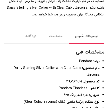
هستید که در کنار کیفیت ساخت بالا، طراحی ظریف و مفهومی الهام‌بخش
داشته باشد، Daisy Sterling Silver Collier with Clear Cubic Zirconia
انتخابی ماندگار برای مجموعه زیورآلات شما خواهد بود.
توضیحات تکمیلی
مشخصات
دیدگاه‌ها
مشخصات فنی
برند:
Pandora
نام محصول:
Daisy Sterling Silver Collier with Clear Cubic
Zirconia
کد محصول:
398964C01
کالکشن:
Pandora Timeless
متریال:
نقره استرلینگ 925
نوع سنگ:
زیرکنیا مکعبی شفاف (Clear Cubic Zirconia)