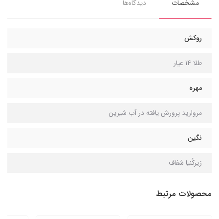
مشخصات
دیدگاه‌ها
روکش
طلا 14 عیار
مهره
مروارید پرورش یافته در آب شیرین
نگین
زیرکُنیا شفاف
محصولات مرتبط