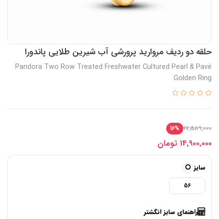
حلقه دو ردیف مروارید پرورشی آب شیرین طلایی پاندورا
Pandora Two Row Treated Freshwater Cultured Pearl & Pavé
Golden Ring
17,589,000
16%
14,900,000
تومان
سایز
56
راهنمای سایز انگشتر