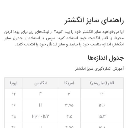
راهنمای سایز انگشتر
آیا می‌خواهید سایز انگشتر خود را پیدا کنید؟ از لینک‌های زیر برای پیدا کردن
محیط یا قطر انگشت خود استفاده کنید. سپس با استفاده از جدول سایز
انگشتر، اندازه مناسب خود را بیابید و سایز ایده‌آل خود را انتخاب کنید.
جدول اندازه‌ها
آموزش اندازه‌گیری سایز انگشتر
قطر (میلی‌متر)
آمریکا
انگلیس
اروپا
44
F
3
14
46
H
3.75
14.6
48
H1/2 - I1/2
4.5
15.3
49
J
4.75
15.6