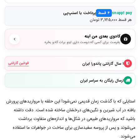
پرداخت با اسنپ‌پی
snapp! pay
۴ قسط
هر قسط 3,725,000 تومان
کادوی بعدی من اینه
بفرست برای کسی که دوست داری اینو برات کادو بخره
۱ سال گارانتی پاندورا ایران
قوانین گارانتی
ارسال رایگان به سراسر ایران
استایلی که با گذشت زمان قدیمی نمی‌شود! این حلقه با مرواریدهای پرورش
یافته در آب شیرین و نگین‌های درخشان ساخته شده‌ است. دقت داشته
باشید که مرواریدهای طبیعی در شکل‌ها و اندازه‌های متفاوت برداشت
می‌شوند و پس از پروسه سفید‌سازی برای ساخت در جواهرات ما استفاده
می‌شوند.