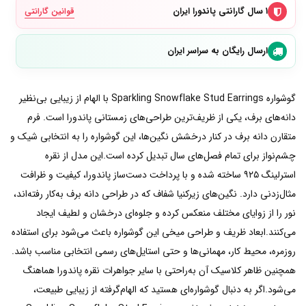
۱ سال گارانتی پاندورا ایران
قوانین گارانتی
ارسال رایگان به سراسر ایران
گوشواره Sparkling Snowflake Stud Earrings با الهام از زیبایی بی‌نظیر
دانه‌های برف، یکی از ظریف‌ترین طراحی‌های زمستانی پاندورا است. فرم
متقارن دانه برف در کنار درخشش نگین‌ها، این گوشواره را به انتخابی شیک و
چشم‌نواز برای تمام فصل‌های سال تبدیل کرده است.این مدل از نقره
استرلینگ ۹۲۵ ساخته شده و با پرداخت دست‌ساز پاندورا، کیفیت و ظرافت
مثال‌زدنی دارد. نگین‌های زیرکنیا شفاف که در طراحی دانه برف به‌کار رفته‌اند،
نور را از زوایای مختلف منعکس کرده و جلوه‌ای درخشان و لطیف ایجاد
می‌کنند.ابعاد ظریف و طراحی میخی این گوشواره باعث می‌شود برای استفاده
روزمره، محیط کار، مهمانی‌ها و حتی استایل‌های رسمی انتخابی مناسب باشد.
همچنین ظاهر کلاسیک آن به‌راحتی با سایر جواهرات نقره پاندورا هماهنگ
می‌شود.اگر به دنبال گوشواره‌ای هستید که الهام‌گرفته از زیبایی طبیعت،