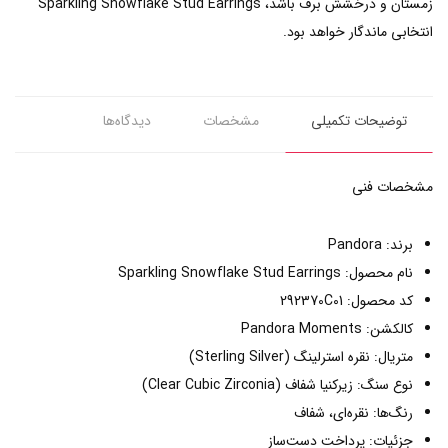
زمستان و درخشش برف باشد، Sparkling Snowflake Stud Earrings
انتخابی ماندگار خواهد بود.
توضیحات تکمیلی
مشخصات
دیدگاه‌ها
مشخصات فنی
برند: Pandora
نام محصول: Sparkling Snowflake Stud Earrings
کد محصول: 292370C01
کالکشن: Pandora Moments
متریال: نقره استرلینگ (Sterling Silver)
نوع سنگ: زیرکنیا شفاف (Clear Cubic Zirconia)
رنگ‌ها: نقره‌ای، شفاف
جزئیات: پرداخت دست‌ساز