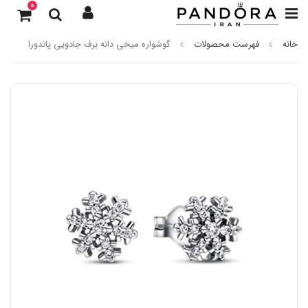
0
خانه
فهرست محصولات
گوشواره میخی دانه برف جادویی پاندورا