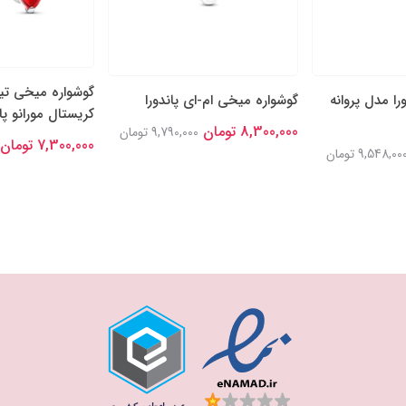
گوشواره میخی تی
را مدل پروانه
گوشواره میخی ام-ای پاندورا
کریستال مورانو پان
8,300,000 تومان
9,790,000 تومان
7,300,000 تومان
9,548,00 تومان