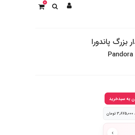
0
ر بزرگ پاندورا
Pandora 
ان