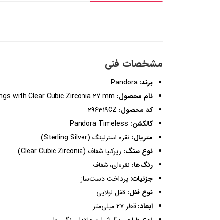
مشخصات فنی
برند:
Pandora
نام محصول:
Hoop Silver Earrings with Clear Cubic Zirconia 27 mm
کد محصول:
296319CZ
کالکشن:
Pandora Timeless
متریال:
نقره استرلینگ (Sterling Silver)
نوع سنگ:
زیرکنیا شفاف (Clear Cubic Zirconia)
رنگ‌ها:
نقره‌ای، شفاف
جزئیات:
پرداخت دست‌ساز
نوع قفل:
قفل لولایی
ابعاد:
قطر ۲۷ میلی‌متر