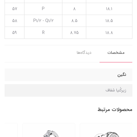
57
P
8
18.1
58
P1/2 - Q1/2
8.5
18.5
59
R
8.75
18.8
مشخصات
دیدگاه‌ها
نگین
زیرکُنیا شفاف
محصولات مرتبط