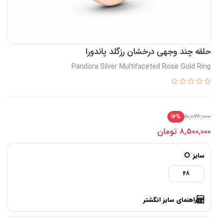
حلقه چند وجهی درخشان رزگلد پاندورا
Pandora Silver Multifaceted Rose Gold Ring
10,076,000
16%
8,500,000
تومان
سایز
48
راهنمای سایز انگشتر