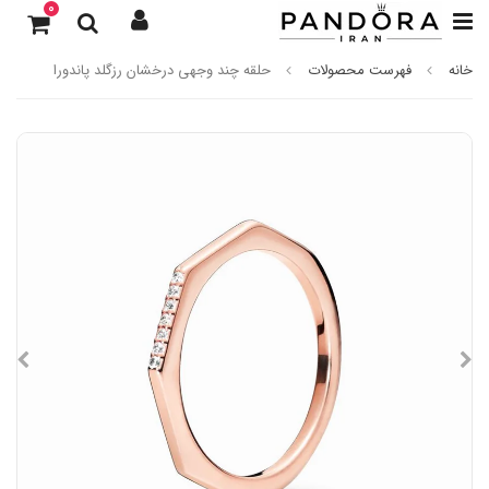
0
خانه
فهرست محصولات
حلقه چند وجهی درخشان رزگلد پاندورا