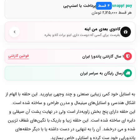
پرداخت با اسنپ‌پی
snapp! pay
۴ قسط
هر قسط 2,125,000 تومان
کادوی بعدی من اینه
بفرست برای کسی که دوست داری اینو برات کادو بخره
۱ سال گارانتی پاندورا ایران
قوانین گارانتی
ارسال رایگان به سراسر ایران
به استایل خود کمی زیبایی صنعتی و چند وجهی بیاورید. این حلقه با الهام از
اشکال هندسی و استایل‌های مینیمال و مدرن طراحی و ساخته شده است.
این حلقه دارای پنج بخش زاویه‌دار است ولی در نهایت پشت آن صیقلی و
دایره ای ساخته شده است. این حلقه زیبا و باریک با نگین‌های شفاف تزیین
شده و می درخشد. آن را به تنهایی در دست داشته یا با دیگر حلقه‌های
پاندورایی خود ست کرده و استایلی خاص بسازید.