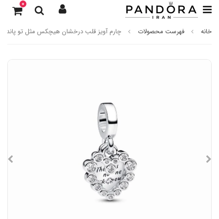
0
خانه
فهرست محصولات
چارم آویز قلب درخشان هیچکس مثل تو پاندورا