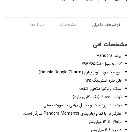
توضیحات تکمیلی
مشخصات
دیدگاه‌ها
مشخصات فنی
برند: Pandora
کد محصول: 793765C01
نوع محصول: آویز چارم (Double Dangle Charm)
فلز: نقره استرلینگ 925
سنگ: زیرکنیا مکعبی شفاف
تزئین: Pavé (نگین‌کاری پاوه)
پرداخت: پرداخت و تکمیل نهایی به‌صورت دستی
سازگار با: با تمام چارم‌های Pandora Moments سازگار است.
ارتفاع: 13.5 میلی‌متر
عرض: 11.6 میلی‌متر