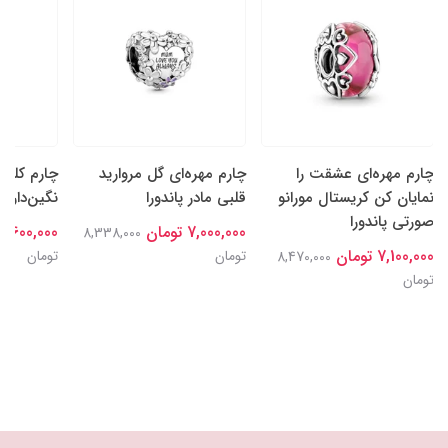
چارم مهره‌ای عشقت را
چارم مهره‌ای گل‌ مروارید
چارم کلیپ
نمایان کن کریستال مورانو
قلبی مادر پاندورا
نگین‌دار پا
صورتی پاندورا
7,000,000 تومان
7,600,000 تومان
8,338,000
7,100,000 تومان
تومان
تومان
8,470,000
تومان