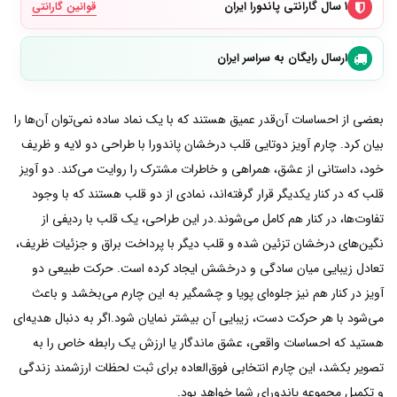
۱ سال گارانتی پاندورا ایران
قوانین گارانتی
ارسال رایگان به سراسر ایران
بعضی از احساسات آن‌قدر عمیق هستند که با یک نماد ساده نمی‌توان آن‌ها را
بیان کرد. چارم آویز دوتایی قلب درخشان پاندورا با طراحی دو لایه و ظریف
خود، داستانی از عشق، همراهی و خاطرات مشترک را روایت می‌کند. دو آویز
قلب که در کنار یکدیگر قرار گرفته‌اند، نمادی از دو قلب هستند که با وجود
تفاوت‌ها، در کنار هم کامل می‌شوند.در این طراحی، یک قلب با ردیفی از
نگین‌های درخشان تزئین شده و قلب دیگر با پرداخت براق و جزئیات ظریف،
تعادل زیبایی میان سادگی و درخشش ایجاد کرده است. حرکت طبیعی دو
آویز در کنار هم نیز جلوه‌ای پویا و چشمگیر به این چارم می‌بخشد و باعث
می‌شود با هر حرکت دست، زیبایی آن بیشتر نمایان شود.اگر به دنبال هدیه‌ای
هستید که احساسات واقعی، عشق ماندگار یا ارزش یک رابطه خاص را به
تصویر بکشد، این چارم انتخابی فوق‌العاده برای ثبت لحظات ارزشمند زندگی
و تکمیل مجموعه پاندورای شما خواهد بود.