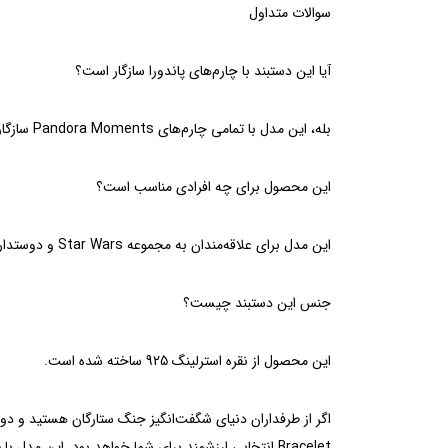
سوالات متداول
آیا این دستبند با چارم‌های پاندورا سازگار است؟
بله، این مدل با تمامی چارم‌های Pandora Moments سازگار است.
این محصول برای چه افرادی مناسب است؟
این مدل برای علاقه‌مندان به مجموعه Star Wars و دوستداران جواهرات قابل شخصی‌سازی انتخابی فوق‌العاده است.
جنس این دستبند چیست؟
این محصول از نقره استرلینگ 925 ساخته شده است.
Bracelet انتخابی ارزشمند برای شما خواهد بود. این