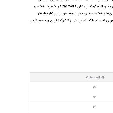
پاندورا، ظاهری کلاسیک و انعطاف‌پذیر به آن بخشیده است. طراحی آن به گونه‌ای انجام شده که بتواند به بستری برای ساخت مجموعه‌ای از چارم‌های الهام‌گرفته از دنیای Star Wars و خاطرات شخصی
نابراین می‌توانید داستان‌ها و شخصیت‌های مورد علاقه خود را در کنار نمادهای
ری نیست، بلکه یادآور یکی از تأثیرگذارترین و محبوب‌ترین
اندازه دستبند
15
16
17