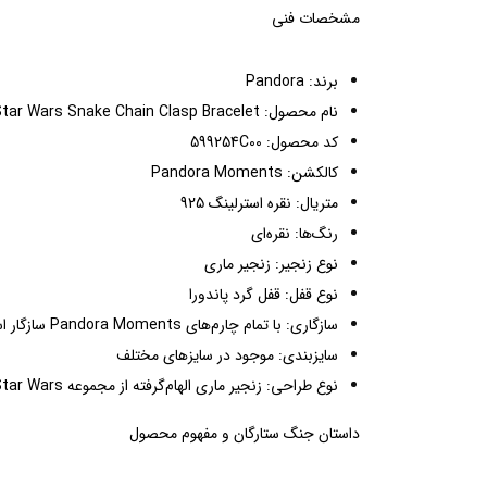
مشخصات فنی
برند: Pandora
نام محصول: Pandora Moments Star Wars Snake Chain Clasp Bracelet
کد محصول: 599254C00
کالکشن: Pandora Moments
متریال: نقره استرلینگ 925
رنگ‌ها: نقره‌ای
نوع زنجیر: زنجیر ماری
نوع قفل: قفل گرد پاندورا
سازگاری: با تمام چارم‌های Pandora Moments سازگار است.
سایزبندی: موجود در سایزهای مختلف
نوع طراحی: زنجیر ماری الهام‌گرفته از مجموعه Star Wars
داستان جنگ ستارگان و مفهوم محصول