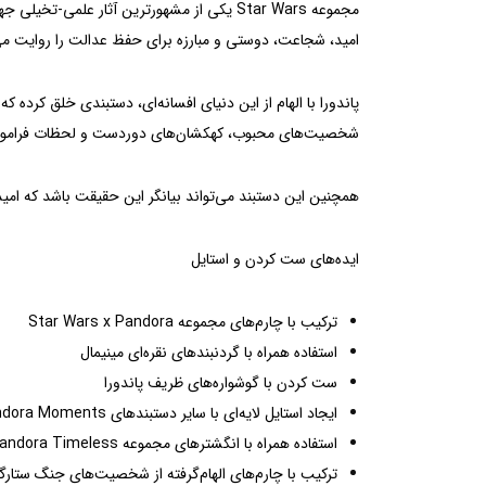
امید، شجاعت، دوستی و مبارزه برای حفظ عدالت را روایت می
پاندورا با الهام از این دنیای افسانه‌ای، دستبندی خلق کرده
شخصیت‌های محبوب، کهکشان‌های دوردست و لحظات فرامو
همچنین این دستبند می‌تواند بیانگر این حقیقت باشد که امی
ایده‌های ست کردن و استایل
ترکیب با چارم‌های مجموعه Star Wars x Pandora
استفاده همراه با گردنبندهای نقره‌ای مینیمال
ست کردن با گوشواره‌های ظریف پاندورا
ایجاد استایل لایه‌ای با سایر دستبندهای Pandora Moments
استفاده همراه با انگشترهای مجموعه Pandora Timeless
ترکیب با چارم‌های الهام‌گرفته از شخصیت‌های جنگ ستارگ