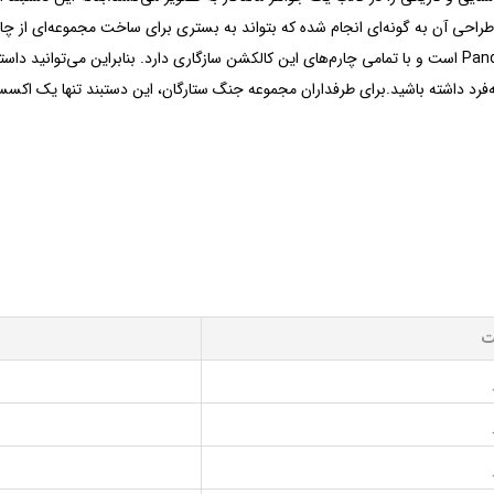
شما تبدیل شود.این مدل بخشی از مجموعه Pandora Moments است و با تمامی چارم‌های این کالکشن سازگاری دارد. ب
رد داشته باشید.برای طرفداران مجموعه جنگ ستارگان، این دستبند تنها یک اکسسو
ت