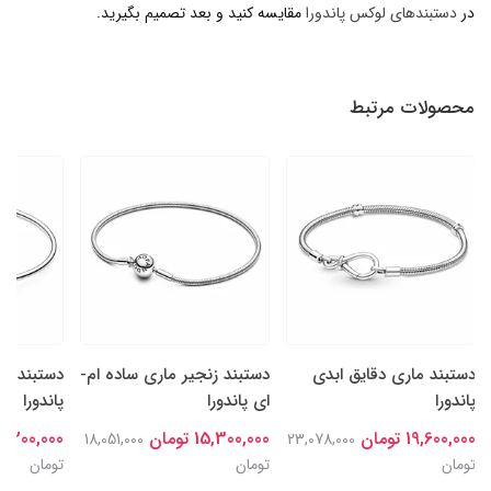
در
دستبندهای لوکس پاندورا
مقایسه کنید و بعد تصمیم بگیرید.
محصولات مرتبط
دستبند ماری دقایق ابدی
دستبند زنجیر ماری ساده ام-
دستبند ال
پاندورا
ای پاندورا
پاندورا
19,600,000 تومان
15,300,000 تومان
13,200,000 توم
18,051,000
23,078,000
تومان
تومان
تومان