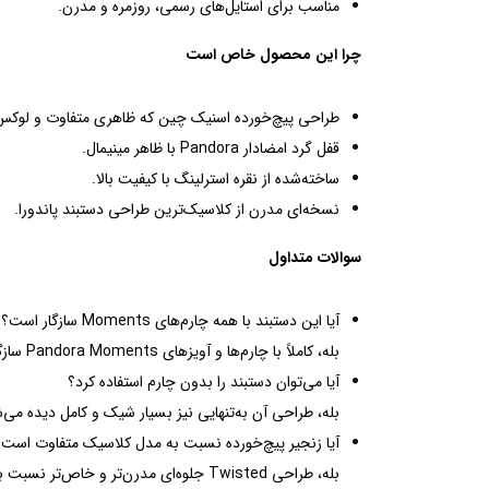
مناسب برای استایل‌های رسمی، روزمره و مدرن.
چرا این محصول خاص است
طراحی پیچ‌خورده اسنیک چین که ظاهری متفاوت و لوکس ا
قفل گرد امضادار Pandora با ظاهر مینیمال.
ساخته‌شده از نقره استرلینگ با کیفیت بالا.
نسخه‌ای مدرن از کلاسیک‌ترین طراحی دستبند پاندورا.
سوالات متداول
آیا این دستبند با همه چارم‌های Moments سازگار است؟
بله، کاملاً با چارم‌ها و آویزهای Pandora Moments سازگار است.
آیا می‌توان دستبند را بدون چارم استفاده کرد؟
بله، طراحی آن به‌تنهایی نیز بسیار شیک و کامل دیده می‌
آیا زنجیر پیچ‌خورده نسبت به مدل کلاسیک متفاوت است؟
بله، طراحی Twisted جلوه‌ای مدرن‌تر و خاص‌تر نسبت به اسنیک چین ساده دارد.