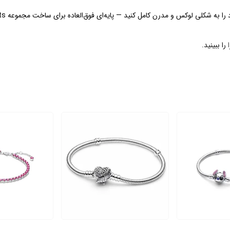
لی لوکس و مدرن کامل کنید — پایه‌ای فوق‌العاده برای ساخت مجموعه Moments اختصاصی شما.
را ببینید.