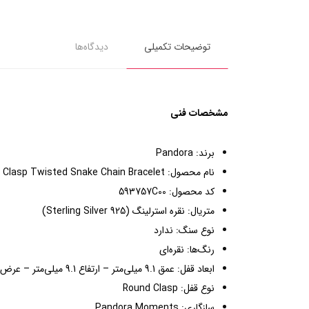
توضیحات تکمیلی
دیدگاه‌ها
مشخصات فنی
برند: Pandora
نام محصول: Round Pandora Clasp Twisted Snake Chain Bracelet
کد محصول: 593757C00
متریال: نقره استرلینگ (Sterling Silver 925)
نوع سنگ: ندارد
رنگ‌ها: نقره‌ای
ابعاد قفل: عمق 9.1 میلی‌متر – ارتفاع 9.1 میلی‌متر – عرض 9.1 میلی‌متر
نوع قفل: Round Clasp
سازگاری: Pandora Moments