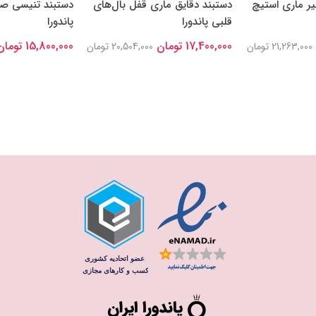
یر ماری استیچ
دستبند دقایق ماری قفل بال‌های
دستبند تنیسی ص
قلبی پاندورا
پاندورا
17,400,000 تومان
15,800,000 تومان
21,263,000 تومان
20,504,000 تومان