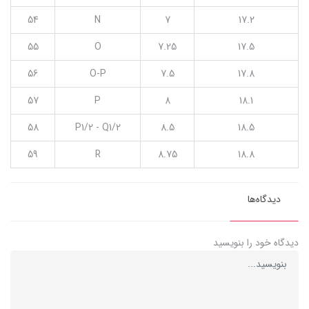
54
N
7
17.2
55
O
7.25
17.5
56
O-P
7.5
17.8
57
P
8
18.1
58
P1/2 - Q1/2
8.5
18.5
59
R
8.75
18.8
دیدگاه‌ها
دیدگاه خود را بنویسید