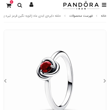
0
خانه
فهرست محصولات
حلقه دایره‌ی ابدی ماه ژانویه نگین قرمز تیره پاندو