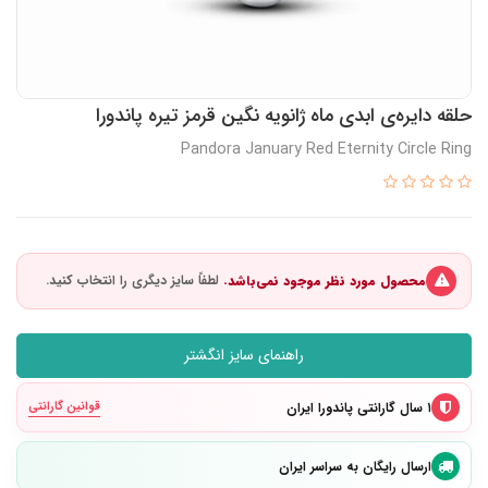
حلقه دایره‌ی ابدی ماه ژانویه نگین قرمز تیره پاندورا
Pandora January Red Eternity Circle Ring
محصول مورد نظر موجود نمی‌باشد.
راهنمای سایز انگشتر
۱ سال گارانتی پاندورا ایران
قوانین گارانتی
ارسال رایگان به سراسر ایران