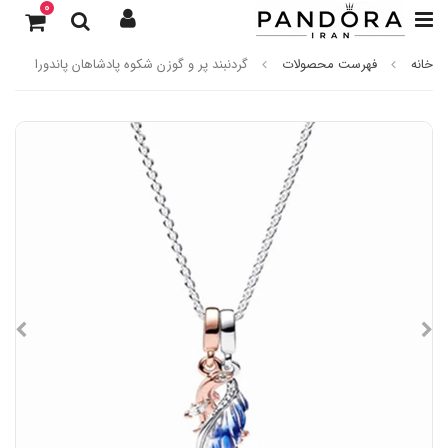
0
خانه
فهرست محصولات
گردنبند پر و گوزن شکوه پادشاهان پاندورا