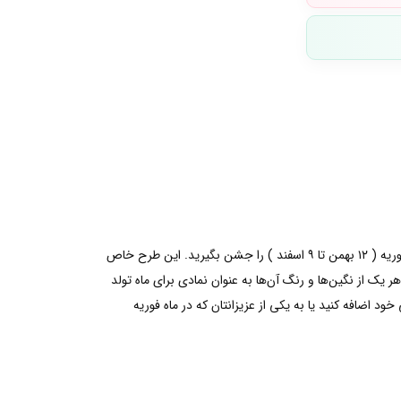
با اضافه کردن حلقه دایره‌ی ابدی نگین‌دار پاندورا به استایل خود رنگ و شخصیتی جدید ببخشید. شما میتوانید با این حلقه زیبا، تولدی در ماه فوریه ( ۱۲ بهمن تا ۹ اسفند ) را جشن بگیرید. این طرح خاص
ک از نگین‌ها و رنگ آن‌ها به عنوان نمادی برای ماه تولد
اضافه کنید یا به یکی از عزیزانتان که در ماه فوریه