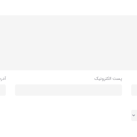
پست الکترونیک
آدر