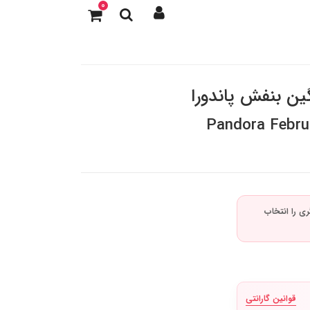
0
گین بنفش پاندورا
Pandora Februa
قوانین گارانتی