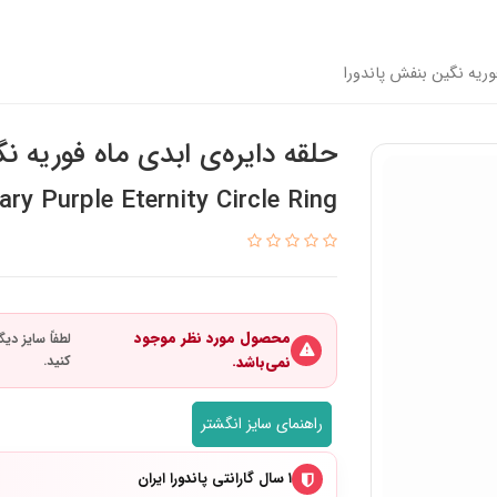
فوریه نگین بنفش پاندورا
حلقه دایره‌ی ابدی ماه فوریه ن
ry Purple Eternity Circle Ring
محصول مورد نظر موجود
نمی‌باشد.
راهنمای سایز انگشتر
۱ سال گارانتی پاندورا ایران