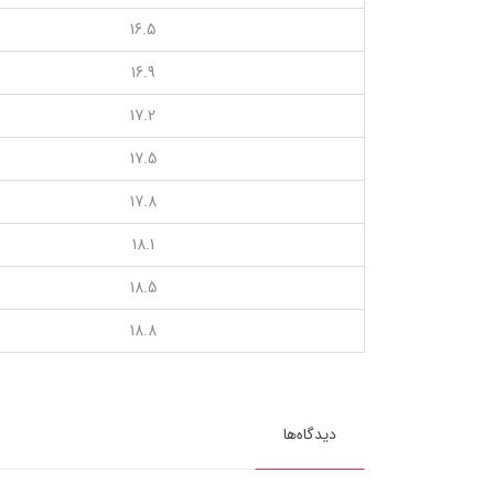
16.5
16.9
17.2
17.5
17.8
18.1
18.5
18.8
دیدگاه‌ها