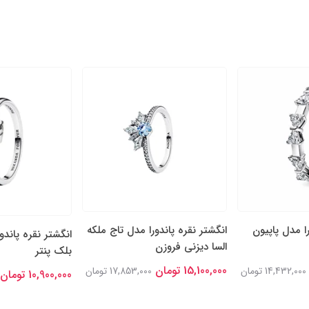
را مدل پاپیون
انگشتر نقره پاندورا مدل تاج ملکه
انگشتر نقره پاندو
السا دیزنی فروزن
بلک پنتر
15,100,000 تومان
14,432,000 تومان
17,853,000 تومان
10,900,000 تومان