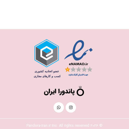
© 2026 Pandora-Iran.ir Inc. All rights reserved